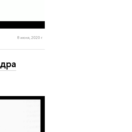
8 июня, 2020 г.
ндра