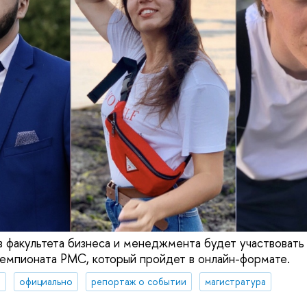
 факультета бизнеса и менеджмента будет участвовать
емпионата PMC, который пройдет в онлайн-формате.
я
официально
репортаж о событии
магистратура