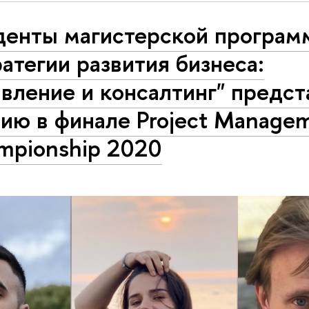
денты магистерской програм
атегии развития бизнеса:
вление и консалтинг" предст
ию в финале Project Manage
mpionship 2020