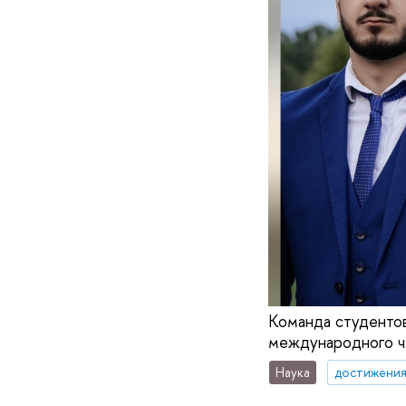
Команда студентов
международного ч
Наука
достижени