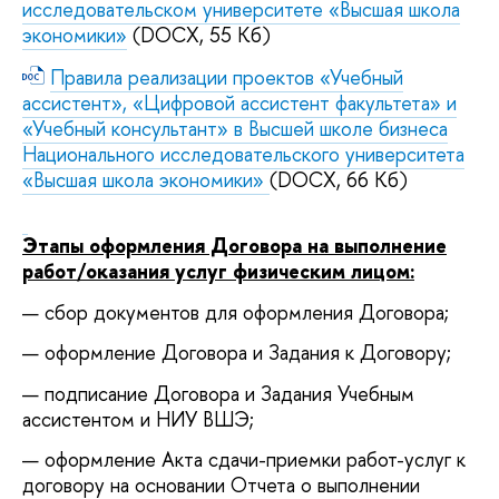
исследовательском университете «Высшая школа
экономики»
(DOCX, 55 Кб)
Правила реализации проектов «Учебный
ассистент», «Цифровой ассистент факультета» и
«Учебный консультант» в Высшей школе бизнеса
Национального исследовательского университета
«Высшая школа экономики»
(DOCX, 66 Кб)
Этапы оформления Договора на выполнение
работ/оказания услуг физическим лицом:
с
бор документов для оформления Договора;
о
формление Договора и Задания к Договору;
п
одписание Договора и Задания Учебным
ассистентом и НИУ ВШЭ;
о
формление Акта сдачи-приемки работ-услуг к
договору на основании Отчета о выполнении