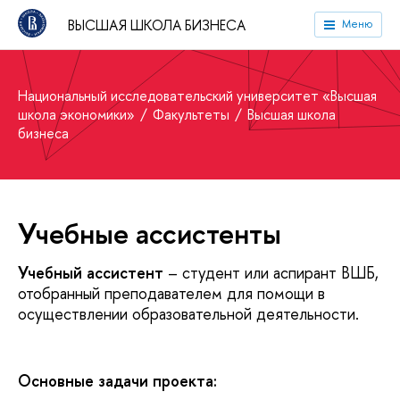
ВЫСШАЯ ШКОЛА БИЗНЕСА
Меню
Национальный исследовательский университет «Высшая
школа экономики»
Факультеты
Высшая школа
бизнеса
Учебные ассистенты
Учебный ассистент
– студент или аспирант ВШБ,
отобранный преподавателем для помощи в
осуществлении образовательной деятельности.
Основные задачи проекта: