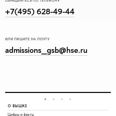
ОБРАЩАЙТЕСЬ ПО ТЕЛЕФОНУ
+7(495) 628-49-44
ИЛИ ПИШИТЕ НА ПОЧТУ
admissions_gsb@hse.ru
О ВЫШКЕ
Цифры и факты
Л