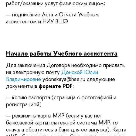
работ/оказании услуг физическим лицом;
п
одписание Акта и Отчета Учебным
ассистентом и НИУ ВШЭ
Начало работы Учебного ассистента
Для заключения Договора необходимо
прислать
на электронную почту
Донской Юлии
Владимировне
ydonskaya@hse.ru следующие
документы
в формате PDF
:
копию паспорта (страница с фотографией и
регистрацией)
реквизиты карты МИР (если у вас нет
банковской карты платежной системы МИР, то
сначала обратитесь в банк для ее выпуска). Карта