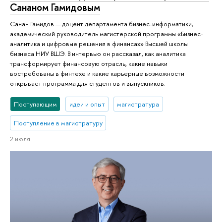
Сананом Гамидовым
Санан Гамидов — доцент департамента бизнес-информатики,
академический руководитель магистерской программы «Бизнес-
аналитика и цифровые решения в финансах» Высшей школы
бизнеса НИУ ВШЭ. В интервью он рассказал, как аналитика
трансформирует финансовую отрасль, какие навыки
востребованы в финтехе и какие карьерные возможности
открывает программа для студентов и выпускников.
Поступающим
идеи и опыт
магистратура
Поступление в магистратуру
2 июля