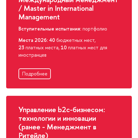
/ Master in International
Management
Вступительные испытания
: портфолио
Места 2026
:
40
бюджетных мест,
23
платных места,
10
платных мест для
иностранцев
Подробнее
Управление b2c-бизнесом:
технологии и инновации
(ранее - Менеджмент в
Ритейле)