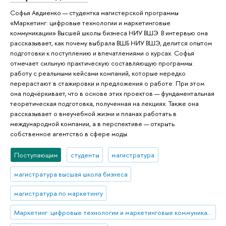
Софья Авдиенко — студентка магистерской программы
«Маркетинг: цифровые технологии и маркетинговые
коммуникации» Высшей школы бизнеса НИУ ВШЭ. В интервью она
рассказывает, как почему выбрала ВШБ НИУ ВШЭ, делится опытом
подготовки к поступлению и впечатлениями о курсах. Софья
отмечает сильную практическую составляющую программы:
работу с реальными кейсами компаний, которые нередко
перерастают в стажировки и предложения о работе. При этом
она подчёркивает, что в основе этих проектов — фундаментальная
теоретическая подготовка, полученная на лекциях. Также она
рассказывает о внеучебной жизни и планах работать в
международной компании, а в перспективе — открыть
собственное агентство в сфере моды.
Поступающим
студенты
магистратура
магистратура высшая школа бизнеса
магистратура по маркетингу
Маркетинг: цифровые технологии и маркетинговые коммуникации