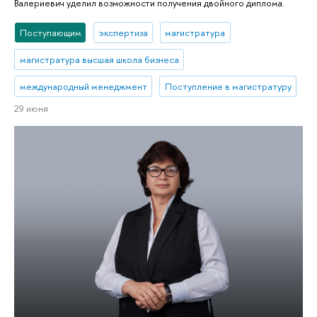
Валериевич уделил возможности получения двойного диплома.
Поступающим
экспертиза
магистратура
магистратура высшая школа бизнеса
международный менеджмент
Поступление в магистратуру
29 июня