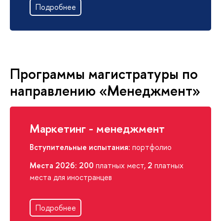
Подробнее
Программы магистратуры по
направлению «Менеджмент»
Маркетинг - менеджмент
Вступительные испытания
: портфолио
Места 2026: 200
платных мест,
2
платных
места для иностранцев
Подробнее