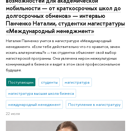
возможностей для академической
мобильности — от краткосрочных школ до
долгосрочных обменов» — интервью
Панченко Наталии, студентки магистратуры
«Международный менеджмент»
Наталия Панченко учится в магистратуре «Международный
менеджмент». «Если тебе действительно что-то нравится, зачем
искать альтернативы?» — так студентка объясняет свой выбор
магистерской программы. Она увлечена миром межкультурных
коммуникаций в бизнесе и видит в этом своё профессиональное
будущее.
Поступающим
студенты
магистратура
магистратура высшая школа бизнеса
международный менеджмент
Поступление в магистратуру
22 июля