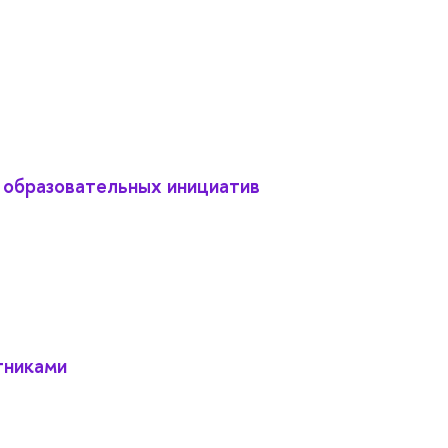
 образовательных инициатив
тниками