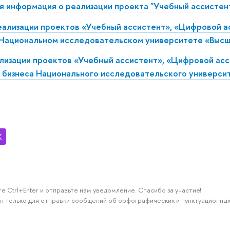
 информация о реализации проекта "Учебный ассистент
ализации проектов «Учебный ассистент», «Цифровой а
 Национальном исследовательском университете «Высш
лизации проектов «Учебный ассистент», «Цифровой асс
 бизнеса Национального исследовательского универси
е Ctrl+Enter и отправьте нам уведомление. Спасибо за участие!
н только для отправки сообщений об орфографических и пунктуационных