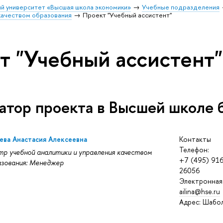
й университет «Высшая школа экономики»
Учебные подразделения
 качеством образования
Проект "Учебный ассистент"
т "Учебный ассистент"
атор проекта в Высшей школе 
ева Анастасия Алексеевна
Контакты
Телефон:
р учебной аналитики и управления качеством
+7 (495) 91
зования: Менеджер
26056
Электронная
ailina@hse.ru
Адрес: Шаболо