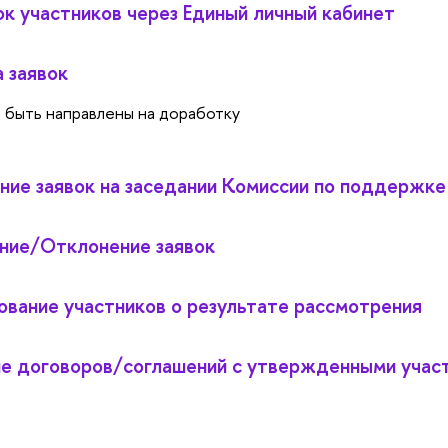
ок участников через Единый личный кабинет
 заявок
т быть направлены на доработку
ние заявок на заседании Комиссии по поддержке
ние/Отклонение заявок
вание участников о результате рассмотрения
е договоров/соглашений с утвержденными учас