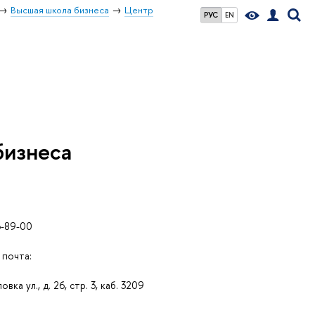
Высшая школа бизнеса
Центр
РУС
EN
бизнеса
6-89-00
 почта:
вка ул., д. 26, стр. 3, каб. 3209