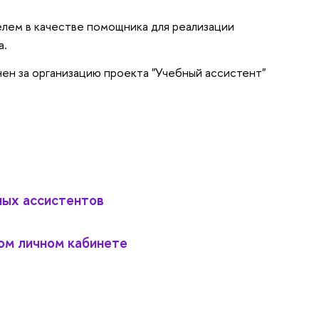
елем в качестве помощника для реализации
а.
ен за организацию проекта "Учебный ассистент"
ных ассистентов
ом личном кабинете