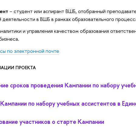
ент
– студент или аспирант ВШБ, отобранный преподават
 деятельности в ВШБ в рамках образовательного процесс
налитики и управления качеством образования ответствен
бизнеса.
сы по электронной почте
ЗАЦИИ ПРОЕКТА
ие сроков проведения Кампании по набору учеб
Кампании по набору учебных ассистентов в Един
вание участников о старте Кампании