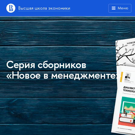
Высшая школа экономики
Меню
Серия сборников
«Новое в менеджменте»