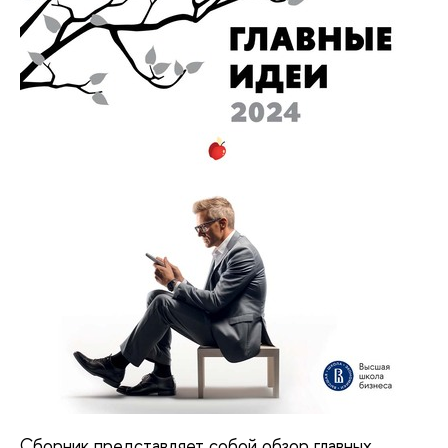
Сборник представляет собой обзор главных