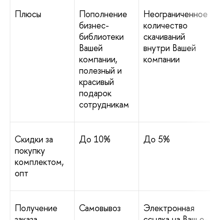
Плюсы
Пополнение
Неограниченное
бизнес-
количество
библиотеки
скачиваний
Вашей
внутри Вашей
компании,
компании
полезный и
красивый
подарок
сотрудникам
Скидки за
До 10%
До 5%
покупку
комплектом,
опт
Получение
Самовывоз
Электронная
заказа
ссылка на Ваш e-