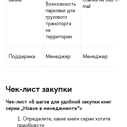
Возможность
mail
парковки для
грузового
транспорта
на
территории
Поддержка
Менеджер
Менеджер
Чек-лист закупки
Чек-лист «6 шагов для удобной закупки книг
серии „Новое в менеджменте“»
Определите, какие книги серии хотите
приобрести