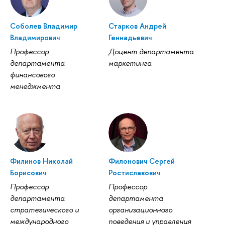
Соболев Владимир
Старков Андрей
Владимирович
Геннадьевич
Профессор
Доцент департамента
департамента
маркетинга
финансового
менеджмента
Филинов Николай
Филонович Сергей
Борисович
Ростиславович
Профессор
Профессор
департамента
департамента
стратегического и
организационного
международного
поведения и управления