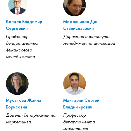
Копцев Владимир
Медовников Дан
Сергеевич
Станиславович
Профессор
Директор института
департамента
менеджмента инноваций
финансового
менеджмента
Мусатова Жанна
Мхитарян Сергей
Борисовна
Владимирович
Доцент департамента
Профессор
маркетинга
департамента
маркетинга