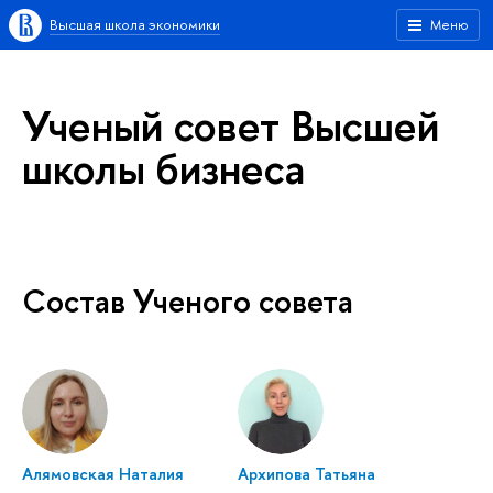
Высшая школа экономики
Меню
Ученый совет Высшей
школы бизнеса
Состав Ученого совета
Алямовская Наталия
Архипова Татьяна