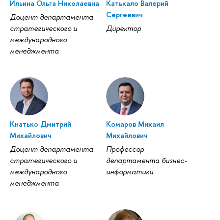
Ильина Ольга Николаевна
Катькало Валерий
Сергеевич
Доцент департамента
стратегического и
Директор
международного
менеджмента
Кнатько Дмитрий
Комаров Михаил
Михайлович
Михайлович
Доцент департамента
Профессор
стратегического и
департамента бизнес-
международного
информатики
менеджмента