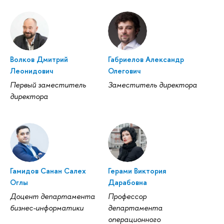
Волков Дмитрий
Габриелов Александр
Леонидович
Олегович
Первый заместитель
Заместитель директора
директора
Гамидов Санан Салех
Герами Виктория
Оглы
Дарабовна
Доцент департамента
Профессор
бизнес-информатики
департамента
операционного