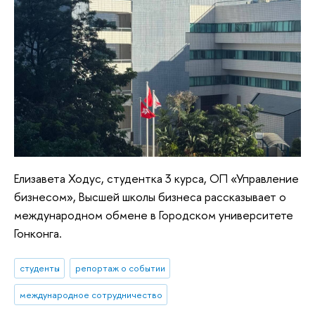
Елизавета Ходус, студентка 3 курса, ОП «Управление
бизнесом», Высшей школы бизнеса рассказывает о
международном обмене в Городском университете
Гонконга.
студенты
репортаж о событии
международное сотрудничество