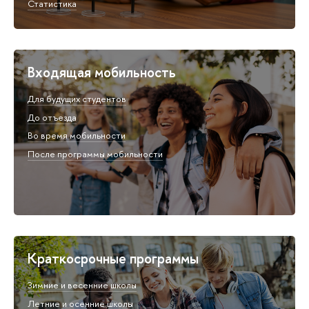
Статистика
Входящая мобильность
Для будущих студентов
До отъезда
Во время мобильности
После программы мобильности
Краткосрочные программы
Зимние и весенние школы
Летние и осенние школы