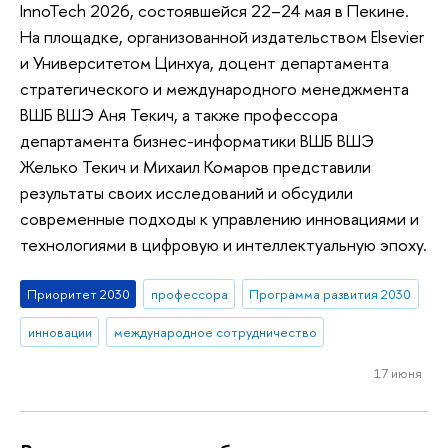
InnoTech 2026, состоявшейся 22–24 мая в Пекине.
На площадке, организованной издательством Elsevier
и Университетом Цинхуа, доцент департамента
стратегического и международного менеджмента
ВШБ ВШЭ Аня Текич, а также профессора
департамента бизнес-информатики ВШБ ВШЭ
Желько Текич и Михаил Комаров представили
результаты своих исследований и обсудили
современные подходы к управлению инновациями и
технологиями в цифровую и интеллектуальную эпоху.
Приоритет 2030
профессора
Программа развития 2030
инновации
международное сотрудничество
17 июня