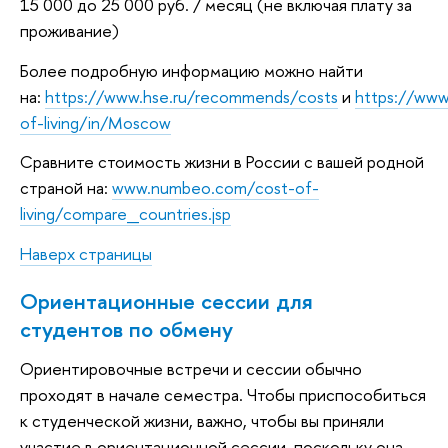
15 000 до 25 000 руб. / месяц (не включая плату за
проживание)
Более подробную информацию можно найти
на:
https://www.hse.ru/recommends/costs
и
https://ww
of-living/in/Moscow
Сравните стоимость жизни в России с вашей родной
страной на:
www.numbeo.com/cost-of-
living/compare_countries.jsp
Наверх страницы
Ориентационные сессии для
студентов по обмену
Ориентировочные встречи и сессии обычно
проходят в начале семестра. Чтобы приспособиться
к студенческой жизни, важно, чтобы вы приняли
участие в ориентационной сессии, поскольку она