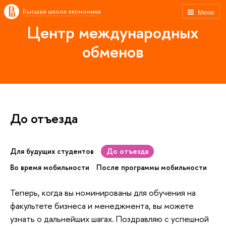
Высшая школа экономики
Меню
Центр международных
обменов
До отъезда
Для будущих студентов
До отъезда
Во время мобильности
После программы мобильности
Теперь, когда вы номинированы для обучения на
факультете бизнеса и менеджмента, вы можете
узнать о дальнейших шагах. Поздравляю с успешной