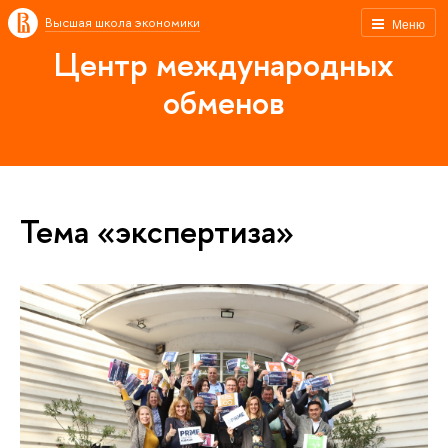
Высшая школа экономики
Меню
Центр международных
обменов
Тема «экспертиза»