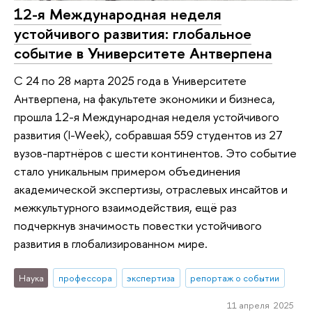
12-я Международная неделя
устойчивого развития: глобальное
событие в Университете Антверпена
С 24 по 28 марта 2025 года в Университете
Антверпена, на факультете экономики и бизнеса,
прошла 12-я Международная неделя устойчивого
развития (I-Week), собравшая 559 студентов из 27
вузов-партнёров с шести континентов. Это событие
стало уникальным примером объединения
академической экспертизы, отраслевых инсайтов и
межкультурного взаимодействия, ещё раз
подчеркнув значимость повестки устойчивого
развития в глобализированном мире.
Наука
профессора
экспертиза
репортаж о событии
11 апреля 2025