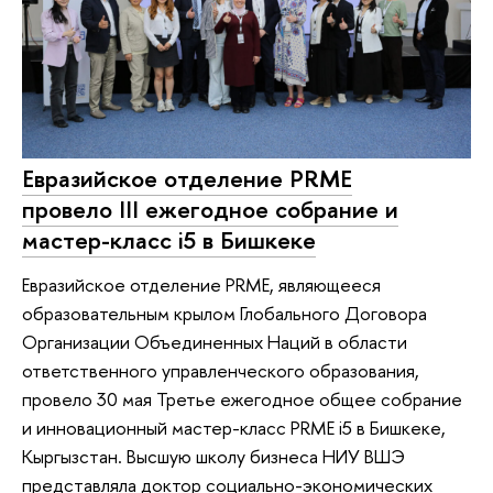
Евразийское отделение PRME
провело III ежегодное собрание и
мастер-класс i5 в Бишкеке
Евразийское отделение PRME, являющееся
образовательным крылом Глобального Договора
Организации Объединенных Наций в области
ответственного управленческого образования,
провело 30 мая Третье ежегодное общее собрание
и инновационный мастер-класс PRME i5 в Бишкеке,
Кыргызстан. Высшую школу бизнеса НИУ ВШЭ
представляла доктор социально-экономических