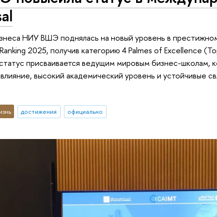
al
знеса НИУ ВШЭ поднялась на новый уровень в престижном
Ranking 2025, получив категорию 4 Palmes of Excellence (Top 
т статус присваивается ведущим мировым бизнес-школам,
лияние, высокий академический уровень и устойчивые с
изнь
достижения
официально