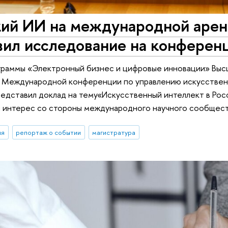
кий ИИ на международной арен
вил исследование на конферен
граммы «Электронный бизнес и цифровые инновации» Вы
м Международной конференции по управлению искусствен
едставил доклад на тему«Искусственный интеллект в Росс
й интерес со стороны международного научного сообщест
ия
репортаж о событии
магистратура