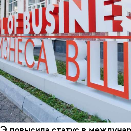
 повысила статус в междунар