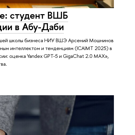
е: студент ВШБ
ции в Абу-Даби
сшей школы бизнеса НИУ ВШЭ Арсений Мошнинов
ным интеллектом и тенденциям (ICAIMT 2025) в
ии: оценка Yandex GPT-5 и GigaChat 2.0 MAX»,
ва.