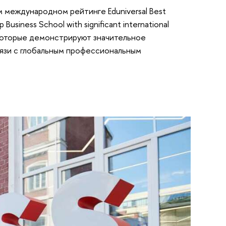
 международном рейтинге Eduniversal Best
Business School with significant international
 которые демонстрируют значительное
вязи с глобальным профессиональным