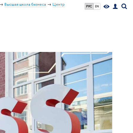
Высшая школа бизнеса
Центр
РУС
EN