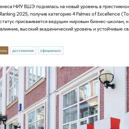
знеса НИУ ВШЭ поднялась на новый уровень в престижном
Ranking 2025, получив категорию 4 Palmes of Excellence (Top 
т статус присваивается ведущим мировым бизнес-школам,
лияние, высокий академический уровень и устойчивые с
изнь
достижения
официально