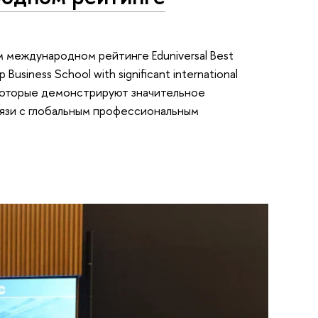
 международном рейтинге Eduniversal Best
Business School with significant international
 которые демонстрируют значительное
вязи с глобальным профессиональным