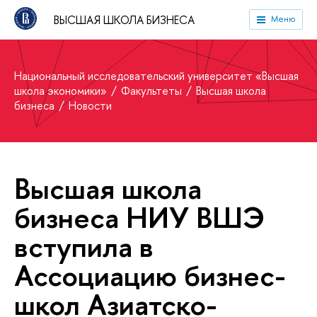
ВЫСШАЯ ШКОЛА БИЗНЕСА
Меню
Национальный исследовательский университет «Высшая
школа экономики»
Факультеты
Высшая школа
бизнеса
Новости
Высшая школа
бизнеса НИУ ВШЭ
вступила в
Ассоциацию бизнес-
школ Азиатско-