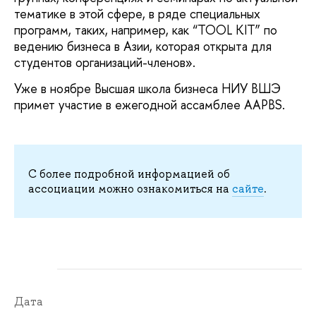
тематике в этой сфере, в ряде специальных
программ, таких, например, как “TOOL KIT” по
ведению бизнеса в Азии, которая открыта для
студентов организаций-членов».
Уже в ноябре Высшая школа бизнеса НИУ ВШЭ
примет участие в ежегодной ассамблее AAPBS.
С более подробной информацией об
ассоциации можно ознакомиться на
сайте
.
Дата