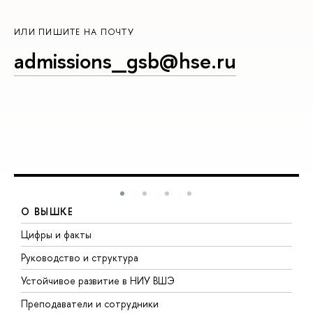
ИЛИ ПИШИТЕ НА ПОЧТУ
admissions_gsb@hse.ru
О ВЫШКЕ
Цифры и факты
Л
Руководство и структура
Д
Устойчивое развитие в НИУ ВШЭ
О
Преподаватели и сотрудники
П