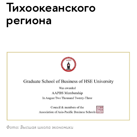
Тихоокеанского
региона
Фото: Высшая школа экономики