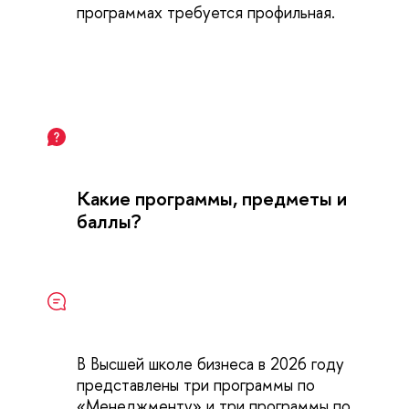
программах требуется профильная.
Какие программы, предметы и
баллы?
В Высшей школе бизнеса в 2026 году
представлены три программы по
«Менеджменту» и три программы по