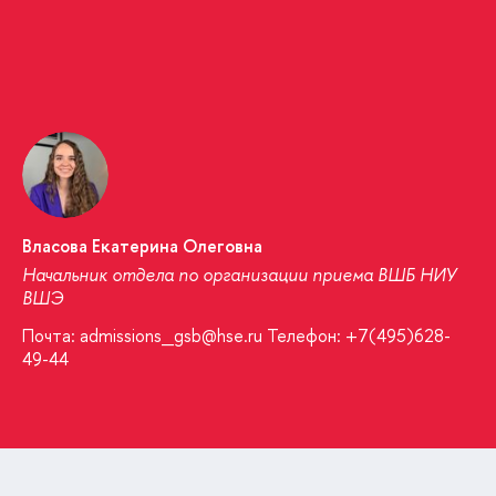
Власова Екатерина Олеговна
Начальник отдела по организации приема ВШБ НИУ
ВШЭ
Почта: admissions_gsb@hse.ru Телефон: +7(495)628-
49-44