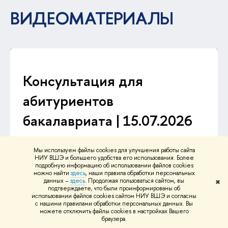
ВИДЕОМАТЕРИАЛЫ
Консультация для
абитуриентов
бакалавриата | 15.07.2026
Мы используем файлы cookies для улучшения работы сайта
НИУ ВШЭ и большего удобства его использования. Более
подробную информацию об использовании файлов cookies
можно найти
здесь
, наши правила обработки персональных
данных –
здесь
. Продолжая пользоваться сайтом, вы
✖
подтверждаете, что были проинформированы об
использовании файлов cookies сайтом НИУ ВШЭ и согласны
с нашими правилами обработки персональных данных. Вы
можете отключить файлы cookies в настройках Вашего
браузера.