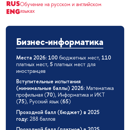
Обучение на русском и английском
языках
Бизнес-информатика
Места 2026: 100
бюджетных мест,
110
платных мест,
5
платных мест для
иностранцев
Вступительные испытания
(минимальные баллы) 2026:
Математика
профильная (
70
), Информатика и ИКТ
(
75
), Русский язык (
65
)
Проходной балл (бюджет) в 2025
году:
288 баллов
Проходной балл (платное) в 2025