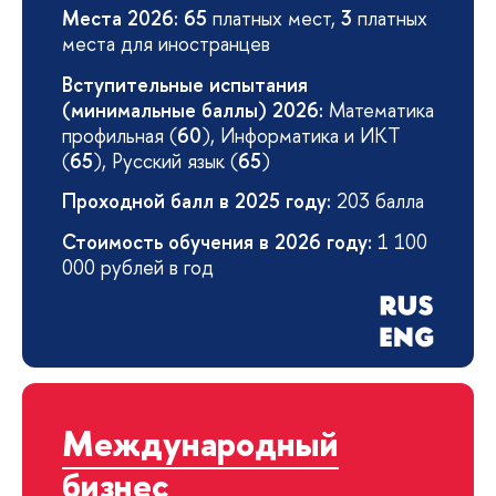
Места 2026:
65
платных мест,
3
платных
места для иностранцев
Вступительные испытания
(минимальные баллы) 2026:
Математика
профильная (
60
), Информатика и ИКТ
(
65
), Русский язык (
65
)
Проходной балл в 2025 году:
203 балла
Стоимость обучения в 2026 году:
1 100
000 рублей в год
Международный
бизнес