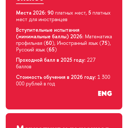
Места 2026:
90
платных мест,
5
платных
мест для иностранцев
Вступительные испытания
(минимальные баллы) 2026:
Математика
профильная (
60
), Иностранный язык (
75
),
Русский язык (
65
)
Проходной балл в 2025 году:
227
баллов
Стоимость обучения в 2026 году:
1 300
000 рублей в год