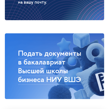
на вашу почту.
Подать документы
в бакалавриат
Высшей школы
бизнеса НИУ ВШЭ