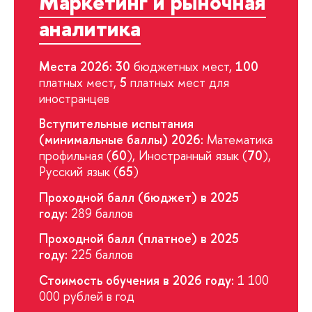
Маркетинг и рыночная
аналитика
Места 2026: 30
бюджетных мест,
100
платных мест,
5
платных мест для
иностранцев
Вступительные испытания
(минимальные баллы) 2026:
Математика
профильная (
60
), Иностранный язык (
70
),
Русский язык (
65
)
Проходной балл (бюджет) в 2025
году:
289 баллов
Проходной балл (платное) в 2025
году:
225 баллов
Стоимость обучения в 2026 году:
1 100
000 рублей в год