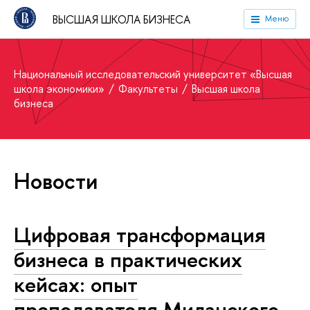
ВЫСШАЯ ШКОЛА БИЗНЕСА
Меню
Национальный исследовательский университет «Высшая
школа экономики»
Факультеты
Высшая школа
бизнеса
Новости
Цифровая трансформация
бизнеса в практических
кейсах: опыт
преподавателя Миланского