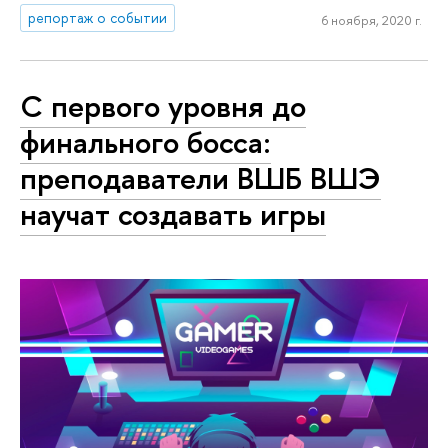
репортаж о событии
6 ноября, 2020 г.
С первого уровня до
финального босса:
преподаватели ВШБ ВШЭ
научат создавать игры