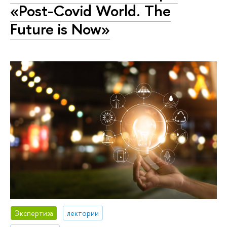
«Post-Covid World. The
Future is Now»
Экспертиза
лектории