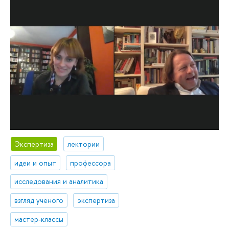
Экспертиза
лектории
идеи и опыт
профессора
исследования и аналитика
взгляд ученого
экспертиза
мастер-классы