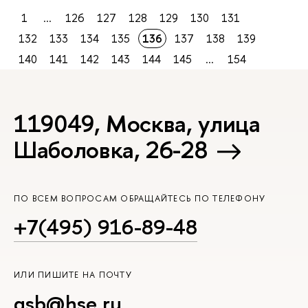
1
...
126
127
128
129
130
131
132
133
134
135
136
137
138
139
140
141
142
143
144
145
...
154
119049, Москва, улица
Шаболовка, 26-28
ПО ВСЕМ ВОПРОСАМ ОБРАЩАЙТЕСЬ ПО ТЕЛЕФОНУ
+7(495) 916-89-48
ИЛИ ПИШИТЕ НА ПОЧТУ
gsb@hse.ru