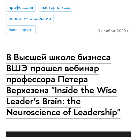
профессора
мастер-классы
репортаж о событии
бакалавриат
9 ноября, 2020 г.
В Высшей школе бизнеса
ВШЭ прошел вебинар
профессора Петера
Верхезена "Inside the Wise
Leader’s Brain: the
Neuroscience of Leadership"