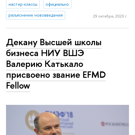
мастер-классы
официально
разъяснение нововведения
29 октября, 2020 г.
Декану Высшей школы
бизнеса НИУ ВШЭ
Валерию Катькало
присвоено звание EFMD
Fellow