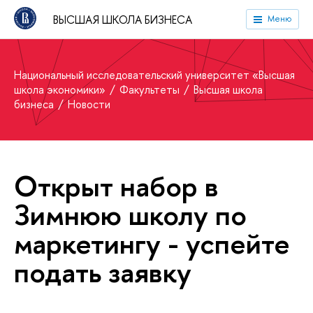
ВЫСШАЯ ШКОЛА БИЗНЕСА
Меню
Национальный исследовательский университет «Высшая
школа экономики»
Факультеты
Высшая школа
бизнеса
Новости
Открыт набор в
Зимнюю школу по
маркетингу - успейте
подать заявку