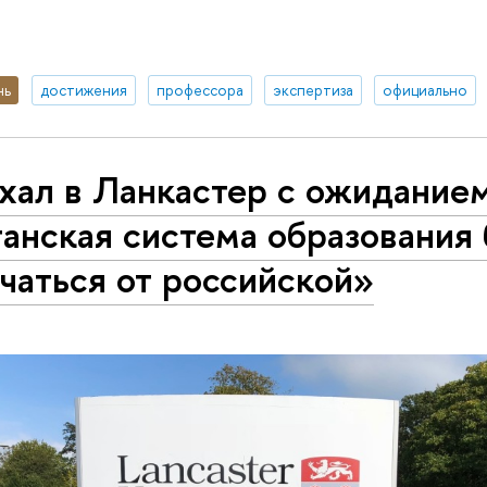
нь
достижения
профессора
экспертиза
официально
хал в Ланкастер с ожиданием
анская система образования 
чаться от российской»