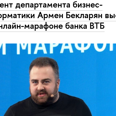
ент департамента бизнес-
орматики Армен Бекларян вы
нлайн-марафоне банка ВТБ