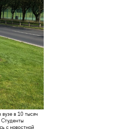
 вузе в 10 тысяч
? Студенты
сь с новостной