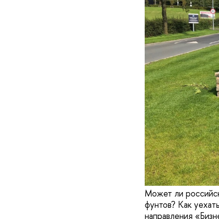
Может ли российск
фунтов? Как уехать
направления «Биз