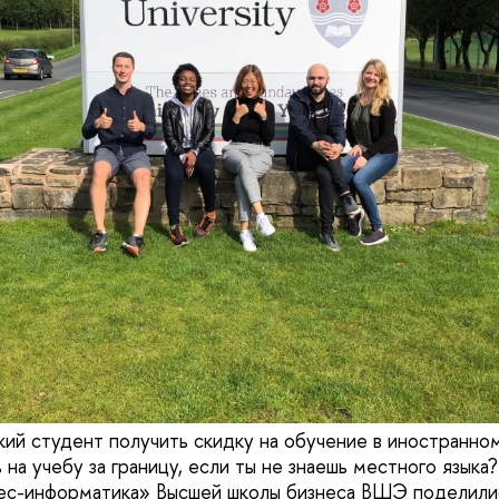
ий студент получить скидку на обучение в иностранном
 на учебу за границу, если ты не знаешь местного языка
нес-информатика» Высшей школы бизнеса ВШЭ поделили