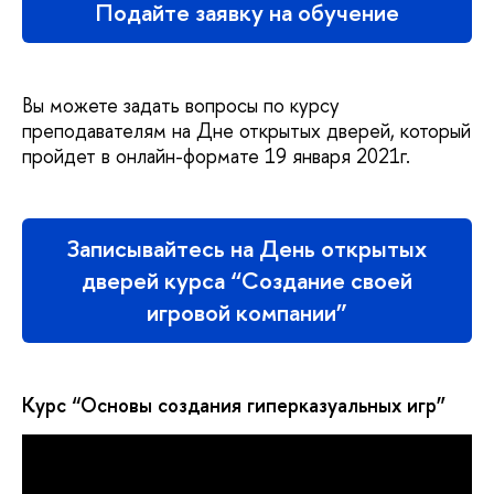
Подайте заявку на обучение
Вы можете задать вопросы по курсу
преподавателям на Дне открытых дверей, который
пройдет в онлайн-формате 19 января 2021г.
Записывайтесь на День открытых
дверей курса “Создание своей
игровой компании”
Курс “Основы создания гиперказуальных игр”