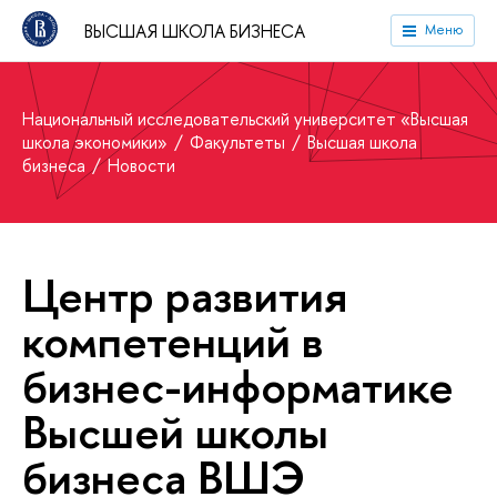
ВЫСШАЯ ШКОЛА БИЗНЕСА
Меню
Национальный исследовательский университет «Высшая
школа экономики»
Факультеты
Высшая школа
бизнеса
Новости
Центр развития
компетенций в
бизнес-информатике
Высшей школы
бизнеса ВШЭ