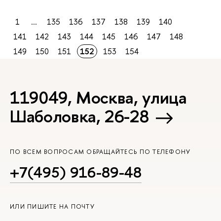
1
...
135
136
137
138
139
140
141
142
143
144
145
146
147
148
149
150
151
152
153
154
119049, Москва, улица
Шаболовка, 26-28
ПО ВСЕМ ВОПРОСАМ ОБРАЩАЙТЕСЬ ПО ТЕЛЕФОНУ
+7(495) 916-89-48
ИЛИ ПИШИТЕ НА ПОЧТУ