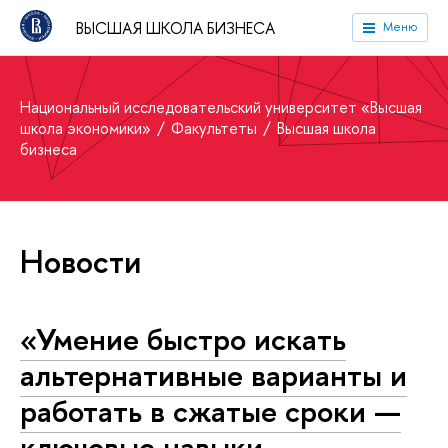
ВЫСШАЯ ШКОЛА БИЗНЕСА
Меню
Национальный исследовательский университет «Высшая
школа экономики»
Факультеты
Высшая школа
бизнеса
Новости
«Умение быстро искать
альтернативные варианты и
работать в сжатые сроки —
ключевые навыки