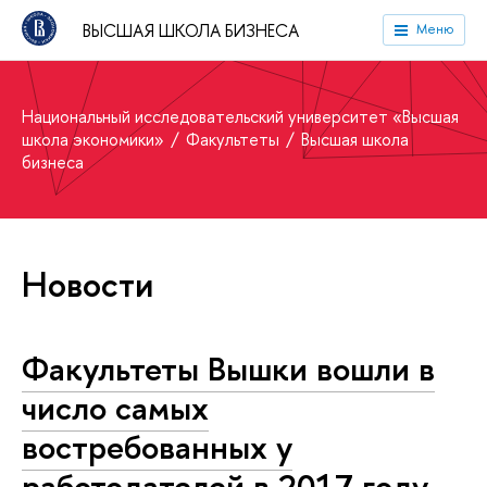
ВЫСШАЯ ШКОЛА БИЗНЕСА
Меню
Национальный исследовательский университет «Высшая
школа экономики»
Факультеты
Высшая школа
бизнеса
Новости
Факультеты Вышки вошли в
число самых
востребованных у
работодателей в 2017 году