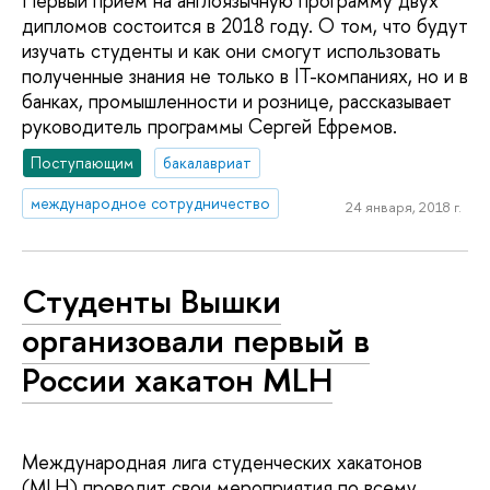
Первый прием на англоязычную программу двух
дипломов состоится в 2018 году. О том, что будут
изучать студенты и как они смогут использовать
полученные знания не только в IT-компаниях, но и в
банках, промышленности и рознице, рассказывает
руководитель программы Сергей Ефремов.
Поступающим
бакалавриат
международное сотрудничество
24 января, 2018 г.
Студенты Вышки
организовали первый в
России хакатон MLH
Международная лига студенческих хакатонов
(MLH) проводит свои мероприятия по всему