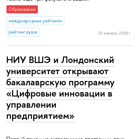
Образование
международные рейтинги
рейтинг вузов
25 января, 2018 г.
НИУ ВШЭ и Лондонский
университет открывают
бакалаврскую программу
«Цифровые инновации в
управлении
предприятием»