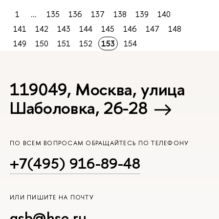
1
...
135
136
137
138
139
140
141
142
143
144
145
146
147
148
149
150
151
152
153
154
119049, Москва, улица
Шаболовка, 26-28
ПО ВСЕМ ВОПРОСАМ ОБРАЩАЙТЕСЬ ПО ТЕЛЕФОНУ
+7(495) 916-89-48
ИЛИ ПИШИТЕ НА ПОЧТУ
gsb@hse.ru