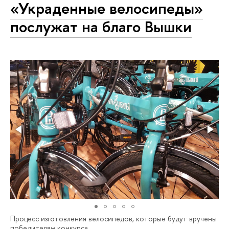
«Украденные велосипеды»
послужат на благо Вышки
Процесс изготовления велосипедов, которые будут вручены
победителям конкурса