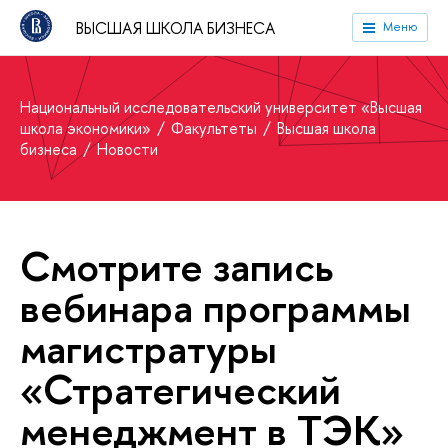
ВЫСШАЯ ШКОЛА БИЗНЕСА
Меню
Национальный исследовательский университет «Высшая
школа экономики»
Факультеты
Высшая школа
бизнеса
Новости
Смотрите запись
вебинара программы
магистратуры
«Стратегический
менеджмент в ТЭК»