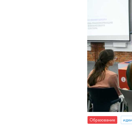
Образование
идеи