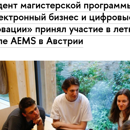
дент магистерской програм
ектронный бизнес и цифровы
вации» принял участие в лет
ле AEMS в Австрии