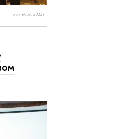
5 октября, 2022 г.
Б
о
вом