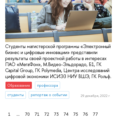
Студенты магистерской программы «Электронный
бизнес и цифровые инновации» представили
результаты своей проектной работы в интересах
ПАО «МегаФон», М.Видео-Эльдорадо, Б1, ГК
Capital Group, ГК Polymedia, Центра исследований
цифровой экономики ИСИЭЗ НИУ ВШЭ, ГК Рольф.
Образование
профессора
студенты
репортаж о событии
29 декабря, 2022 г.
1
...
70
71
72
73
74
75
76
77