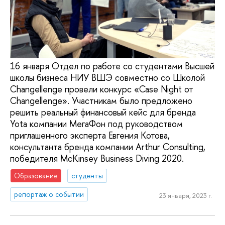
16 января Отдел по работе со студентами Высшей
школы бизнеса НИУ ВШЭ совместно со Школой
Changellenge провели конкурс «Case Night от
Changellenge». Участникам было предложено
решить реальный финансовый кейс для бренда
Yota компании МегаФон под руководством
приглашенного эксперта Евгения Котова,
консультанта бренда компании Arthur Consulting,
победителя McKinsey Business Diving 2020.
Образование
студенты
репортаж о событии
23 января, 2023 г.