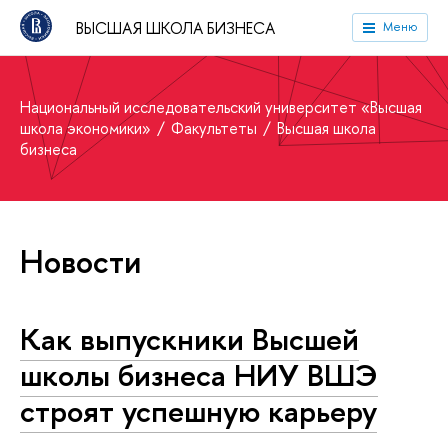
ВЫСШАЯ ШКОЛА БИЗНЕСА
Меню
Национальный исследовательский университет «Высшая
школа экономики»
Факультеты
Высшая школа
бизнеса
Новости
Как выпускники Высшей
школы бизнеса НИУ ВШЭ
строят успешную карьеру