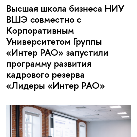
Высшая школа бизнеса НИУ
ВШЭ совместно с
Корпоративным
Университетом Группы
«Интер РАО» запустили
программу развития
кадрового резерва
«Лидеры «Интер РАО»