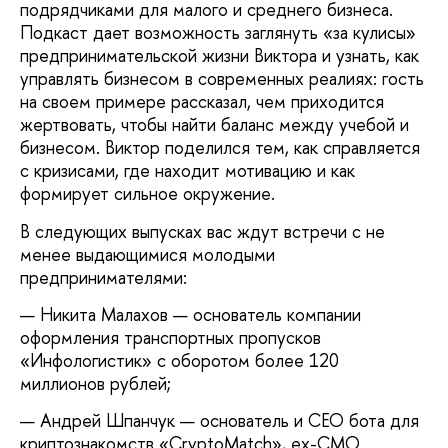
подрядчиками для малого и среднего бизнеса.
Подкаст дает возможность заглянуть «за кулисы»
предпринимательской жизни Виктора и узнать, как
управлять бизнесом в современных реалиях: гость
на своем примере рассказал, чем приходится
жертвовать, чтобы найти баланс между учебой и
бизнесом. Виктор поделился тем, как справляется
с кризисами, где находит мотивацию и как
формирует сильное окружение.
В следующих выпусках вас ждут встречи с не
менее выдающимися молодыми
предпринимателями:
Никита Малахов — основатель компании
оформления транспортных пропусков
«Инфологистик» с оборотом более 120
миллионов рублей;
Андрей Шпанчук — основатель и СЕО бота для
криптознакомств «CryptoMatch», ex-СМО