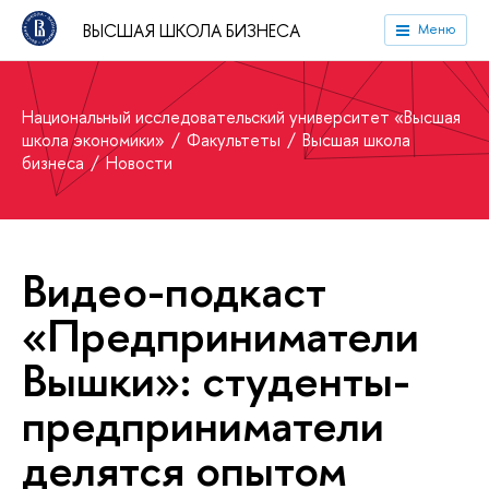
ВЫСШАЯ ШКОЛА БИЗНЕСА
Меню
Национальный исследовательский университет «Высшая
школа экономики»
Факультеты
Высшая школа
бизнеса
Новости
Видео-подкаст
«Предприниматели
Вышки»: студенты-
предприниматели
делятся опытом