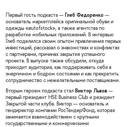
Первый гость подкаста —
Глеб Федоренко
—
основатель маркетплейса оригинальной обуви и
одежды «øutofstock», а также агентства по
разработке мобильных приложений. В интервью
Глеб поделился своим опытом привлечения первых
инвестиций, рассказал о знакомствах и конфликтах
с партнерами, причинах закрытия успешного
проекта. В выпуске также обсудили, откуда
приходит аудитория, как поддерживать себя в
энергичном и бодром состоянии и как прекратить
сотрудничество с нежелательными поставщиками.
Вторым героем подкаста стал
Виктор Львов
—
первый президент HSE Business Club и резидент
Закрытой части клуба. Виктор — основатель и
гендиректор компании РосТендерФонд, которая
занимается взаимодействием с крупными
государственными и коммерческими