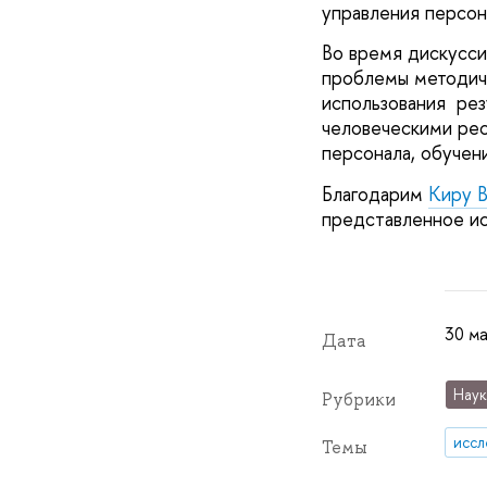
управления персон
Во время дискусси
проблемы методиче
использования рез
человеческими рес
персонала, обучен
Благодарим
Киру В
представленное ис
30 ма
Дата
Наук
Рубрики
иссл
Темы