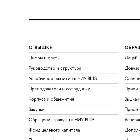
О ВЫШКЕ
ОБРА
Цифры и факты
Лицей
Руководство и структура
Довузо
Устойчивое развитие в НИУ ВШЭ
Олимп
Преподаватели и сотрудники
Прием 
Корпуса и общежития
Вышка+
Закупки
Прием 
Обращения граждан в НИУ ВШЭ
Аспира
Фонд целевого капитала
Дополн