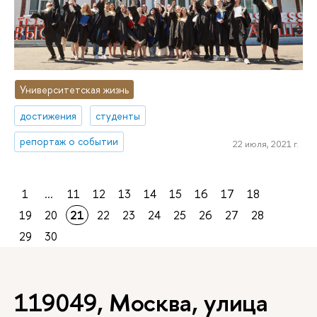
Университетская жизнь
достижения
студенты
репортаж о событии
22 июля, 2021 г.
1
...
11
12
13
14
15
16
17
18
19
20
21
22
23
24
25
26
27
28
29
30
119049, Москва, улица