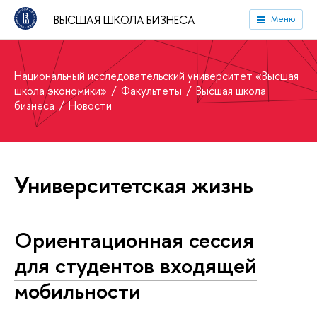
ВЫСШАЯ ШКОЛА БИЗНЕСА
Меню
Национальный исследовательский университет «Высшая
школа экономики»
Факультеты
Высшая школа
бизнеса
Новости
Университетская жизнь
Ориентационная сессия
для студентов входящей
мобильности