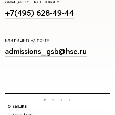
ОБРАЩАЙТЕСЬ ПО ТЕЛЕФОНУ
+7(495) 628-49-44
ИЛИ ПИШИТЕ НА ПОЧТУ
admissions_gsb@hse.ru
О ВЫШКЕ
Цифры и факты
Л