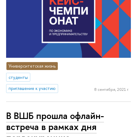
Университетская жизнь
студенты
приглашение к участию
8 сентября, 2021 г.
В ВШБ прошла офлайн-
встреча в рамках дня