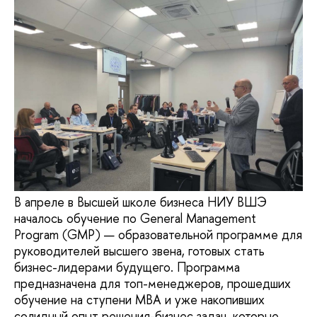
В апреле в Высшей школе бизнеса НИУ ВШЭ
началось обучение по General Management
Program (GMP) — образовательной программе для
руководителей высшего звена, готовых стать
бизнес-лидерами будущего. Программа
предназначена для топ-менеджеров, прошедших
обучение на ступени MBA и уже накопивших
солидный опыт решения-бизнес задач, которые