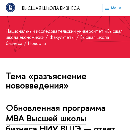
ВЫСШАЯ ШКОЛА БИЗНЕСА
Меню
Национальный исследовательский университет «Высшая
школа экономики»
Факультеты
Высшая школа
бизнеса
Новости
Тема «разъяснение
нововведения»
Обновленная программа
МВА Высшей школы
бизнеса НИУ ВШЭ — ответ