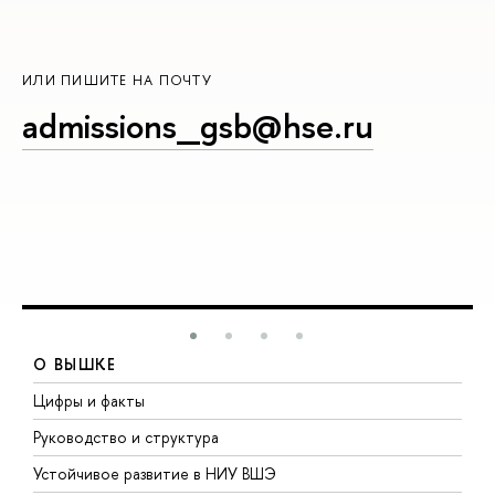
ИЛИ ПИШИТЕ НА ПОЧТУ
admissions_gsb@hse.ru
О ВЫШКЕ
Цифры и факты
Л
Руководство и структура
Д
Устойчивое развитие в НИУ ВШЭ
О