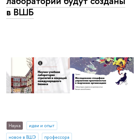
лаборатории будут созданы
в ВШБ
Наука
идеи и опыт
новое в ВШЭ
профессора