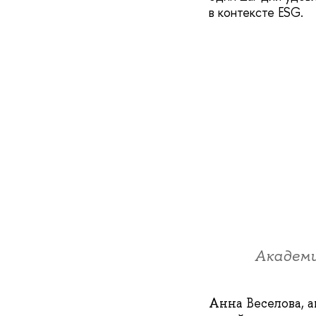
в контексте ESG.
Академи
Анна Веселова, 