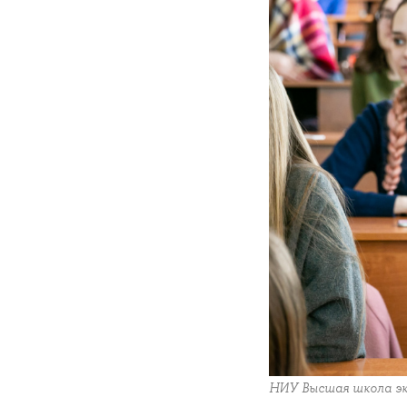
НИУ Высшая школа э