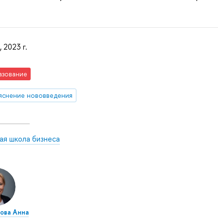
, 2023 г.
азование
яснение нововведения
ая школа бизнеса
ова Анна