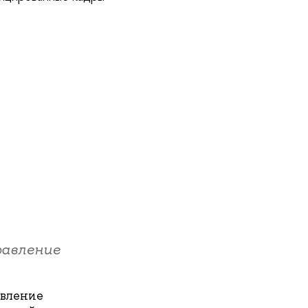
равление
авление