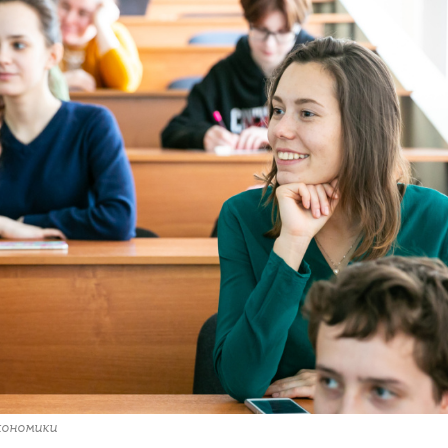
кономики