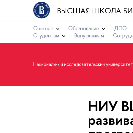
ВЫСШАЯ ШКОЛА БИ
О школе
Образование
ДПО
Студентам
Выпускникам
Сотруд
Национальный исследовательский университе
НИУ В
развив