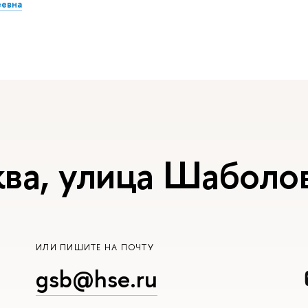
еевна
ва, улица Шаболов
ИЛИ ПИШИТЕ НА ПОЧТУ
gsb@hse.ru