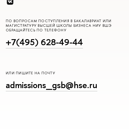
ПО ВОПРОСАМ ПОСТУПЛЕНИЯ В БАКАЛАВРИАТ ИЛИ
МАГИСТРАТУРУ ВЫСШЕЙ ШКОЛЫ БИЗНЕСА НИУ ВШЭ
ОБРАЩАЙТЕСЬ ПО ТЕЛЕФОНУ
+7(495) 628-49-44
ИЛИ ПИШИТЕ НА ПОЧТУ
admissions_gsb@hse.ru