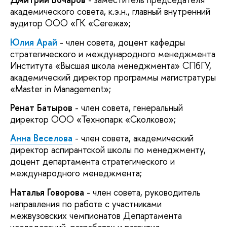
академического совета, к.э.н., главный внутренний
аудитор ООО «ГК «Сегежа»;
Юлия Арай
- член совета, доцент кафедры
стратегического и международного менеджмента
Института «Высшая школа менеджмента» СПбГУ,
академический директор программы магистратуры
«Master in Management»;
Ренат Батыров
- член совета, генеральный
директор ООО «Технопарк «Сколково»;
Анна Веселова
- член совета, академический
директор аспирантской школы по менеджменту,
доцент департамента стратегического и
международного менеджмента;
Наталья Говорова
- член совета, руководитель
направления по работе с участниками
межвузовских чемпионатов Департамента