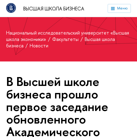
ВЫСШАЯ ШКОЛА БИЗНЕСА
Меню
Национальный исследовательский университет «Высшая
школа экономики»
Факультеты
Высшая школа
бизнеса
Новости
В Высшей школе
бизнеса прошло
первое заседание
обновленного
Академического