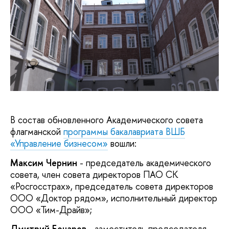
В состав обновленного Академического совета
флагманской
программы бакалавриата ВШБ
«Управление бизнесом»
вошли:
Максим Чернин
- председатель академического
совета, член совета директоров ПАО СК
«Росгосстрах», председатель совета директоров
ООО «Доктор рядом», исполнительный директор
ООО «Тим-Драйв»;
Дмитрий Бочаров
- заместитель председателя