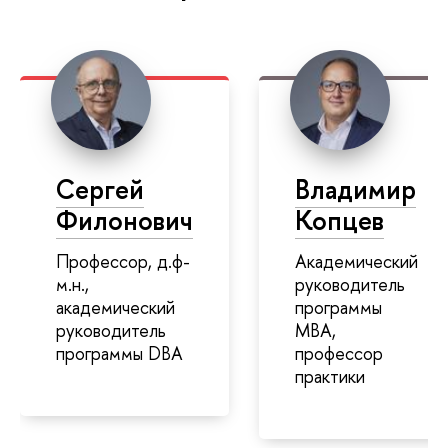
Сергей
Владимир
Филонович
Копцев
Профессор, д.ф-
Академический
м.н.,
руководитель
академический
программы
руководитель
MBA,
программы DBA
профессор
практики