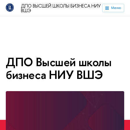
ДПО ВЫСШЕЙ ШКОЛЫ БИЗНЕСА НИУ
Меню
ВШЭ
ДПО Высшей школы
бизнеса НИУ ВШЭ