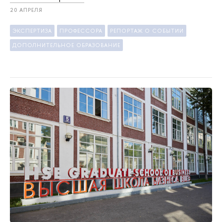
20 АПРЕЛЯ
ЭКСПЕРТИЗА
ПРОФЕССОРА
РЕПОРТАЖ О СОБЫТИИ
ДОПОЛНИТЕЛЬНОЕ ОБРАЗОВАНИЕ