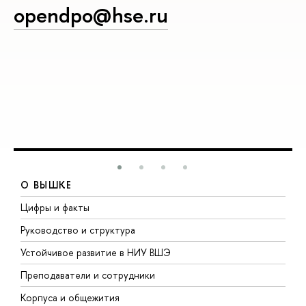
opendpo@hse.ru
О ВЫШКЕ
Цифры и факты
Л
Руководство и структура
Д
Устойчивое развитие в НИУ ВШЭ
О
Преподаватели и сотрудники
П
Корпуса и общежития
В