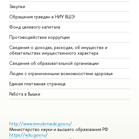
Закупки
П
Обращения граждан в НИУ ВШЭ
А
Фонд целевого капитала
Д
Противодействие коррупции
Ц
Сведения о доходах, расходах, об имуществе и
Б
обязательствах имущественного характера
О
Сведения об образовательной организации
О
Людям с ограниченными возможностями здоровья
Единая платежная страница
Работа в Вышке
http://www.minobrnauki.gov.ru/
Министерство науки и высшего образования РФ
https://edu.gov.ru/