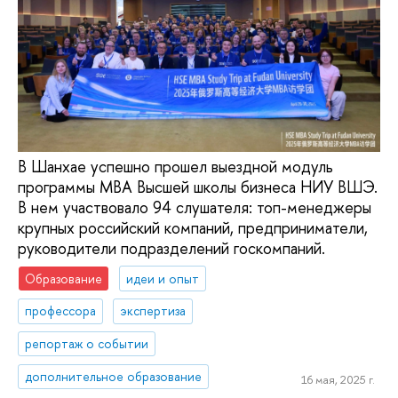
В Шанхае успешно прошел выездной модуль
программы MBA Высшей школы бизнеса НИУ ВШЭ.
В нем участвовало 94 слушателя: топ-менеджеры
крупных российский компаний, предприниматели,
руководители подразделений госкомпаний.
Образование
идеи и опыт
профессора
экспертиза
репортаж о событии
дополнительное образование
16 мая, 2025 г.