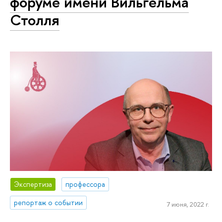
форуме имени Вильгельма
Столля
Экспертиза
профессора
репортаж о событии
7 июня, 2022 г.