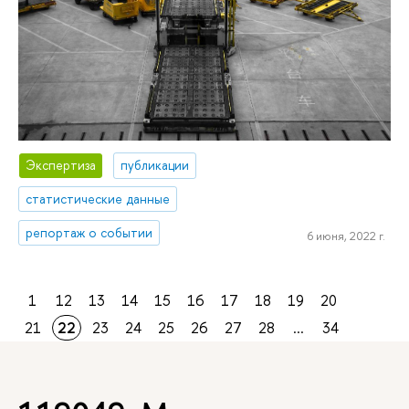
Экспертиза
публикации
статистические данные
репортаж о событии
6 июня, 2022 г.
1
12
13
14
15
16
17
18
19
20
21
22
23
24
25
26
27
28
...
34