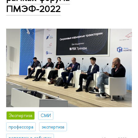
ПМЭФ-2022
Экспертиза
СМИ
профессора
экспертиза
репортаж о событии