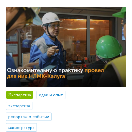
Экспертиза
идеи и опыт
экспертиза
репортаж о событии
магистратура