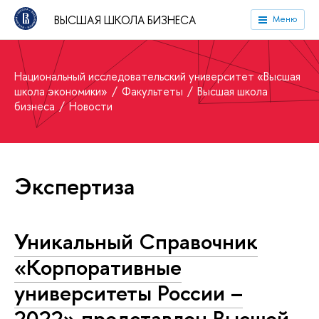
ВЫСШАЯ ШКОЛА БИЗНЕСА
Меню
Национальный исследовательский университет «Высшая
школа экономики»
Факультеты
Высшая школа
бизнеса
Новости
Экспертиза
Уникальный Справочник
«Корпоративные
университеты России –
2022» представлен Высшей