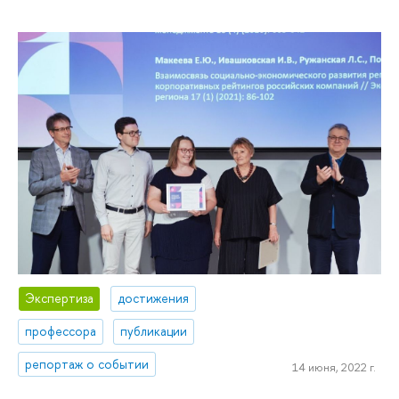
Экспертиза
достижения
профессора
публикации
репортаж о событии
14 июня, 2022 г.