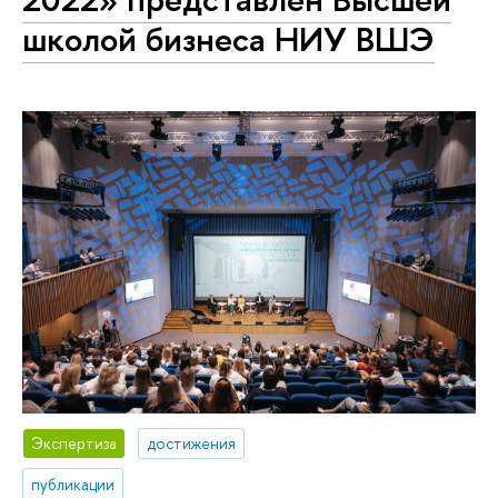
школой бизнеса НИУ ВШЭ
Экспертиза
достижения
публикации