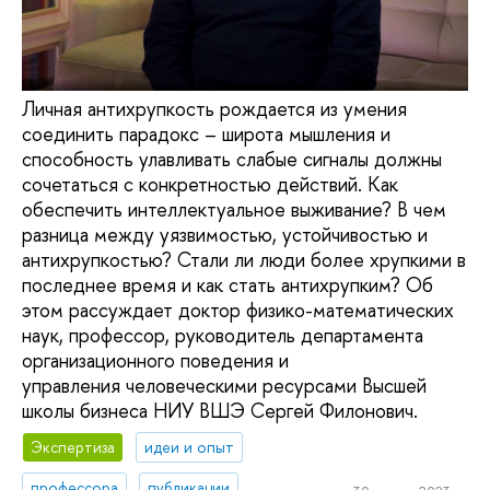
Личная антихрупкость рождается из умения
соединить парадокс – широта мышления и
способность улавливать слабые сигналы должны
сочетаться с конкретностью действий. Как
обеспечить интеллектуальное выживание? В чем
разница между уязвимостью, устойчивостью и
антихрупкостью? Стали ли люди более хрупкими в
последнее время и как стать антихрупким? Об
этом рассуждает доктор физико-математических
наук, профессор, руководитель департамента
организационного поведения и
управления человеческими ресурсами Высшей
школы бизнеса НИУ ВШЭ Сергей Филонович.
Экспертиза
идеи и опыт
профессора
публикации