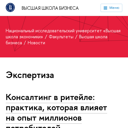
ВЫСШАЯ ШКОЛА БИЗНЕСА
Меню
Национальный исследовательский университет «Высшая
школа экономики»
Факультеты
Высшая школа
бизнеса
Новости
Экспертиза
Консалтинг в ритейле:
практика, которая влияет
на опыт миллионов
потребителей