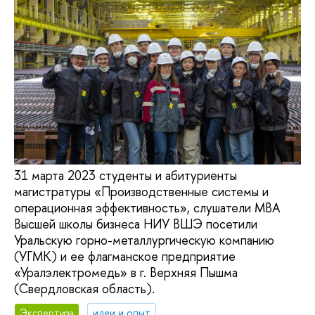
31 марта 2023 студенты и абитуриенты
магистратуры «Производственные системы и
операционная эффективность», слушатели МВА
Высшей школы бизнеса НИУ ВШЭ посетили
Уральскую горно-металлургическую компанию
(УГМК) и ее флагманское предприятие
«Уралэлектромедь» в г. Верхняя Пышма
(Свердловская область).
Экспертиза
идеи и опыт