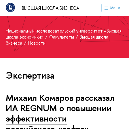
ВЫСШАЯ ШКОЛА БИЗНЕСА
Меню
Национальный исследовательский университет «Высшая
школа экономики»
Факультеты
Высшая школа
бизнеса
Новости
Экспертиза
Михаил Комаров рассказал
ИА REGNUM о повышении
эффективности
российского «софта»