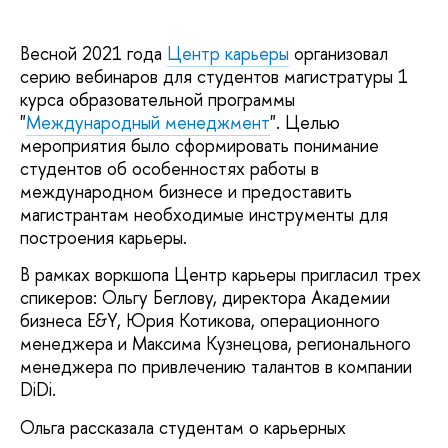
Весной 2021 года
Центр карьеры
организовал
серию вебинаров для студентов магистратуры 1
курса образовательной программы
"
Международный менеджмент
". Целью
мероприятия было сформировать понимание
студентов об особенностях работы в
международном бизнесе и предоставить
магистрантам необходимые инструменты для
построения карьеры.
В рамках воркшопа Центр карьеры пригласил трех
спикеров: Ольгу Беглову, директора Академии
бизнеса E&Y, Юрия Котикова, операционного
менеджера и Максима Кузнецова, регионального
менеджера по привлечению талантов в компании
DiDi.
Ольга рассказала студентам о карьерных