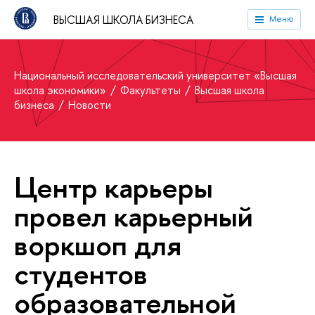
ВЫСШАЯ ШКОЛА БИЗНЕСА
Меню
Национальный исследовательский университет «Высшая
школа экономики»
Факультеты
Высшая школа
бизнеса
Новости
Центр карьеры
провел карьерный
воркшоп для
студентов
образовательной