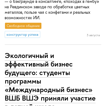
— о бэкграунде в консалтинге, «походах в гембу»
на Ревдинском заводе по обработке цветных
металлов, пользе чая с конфетами и реальных
возможностях ИИ.
Свободное общение
конструктор успеха
3 августа
Экологичный и
эффективный бизнес
будущего: студенты
программы
«Международный бизнес»
ВШБ ВШЭ приняли участие