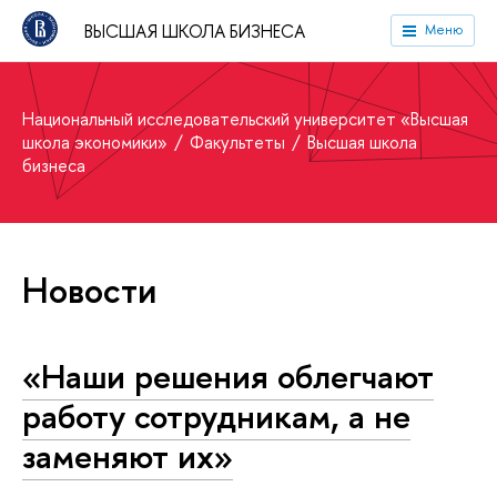
ВЫСШАЯ ШКОЛА БИЗНЕСА
Меню
Национальный исследовательский университет «Высшая
школа экономики»
Факультеты
Высшая школа
бизнеса
Новости
«Наши решения облегчают
работу сотрудникам, а не
заменяют их»