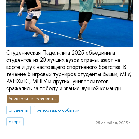
Студенческая Падел-лига 2025 объединила
студентов из 20 лучших вузов страны, азарт на
корте и дух настоящего спортивного братства. В
течение 6 игровых турниров студенты Вышки, МГУ,
РАНХиГС, МПГУ и других университетов
сражались за победу и звание лучшей команды.
Университетская жизнь
студенты
репортаж о событии
спорт
25 декабря, 2025 г.