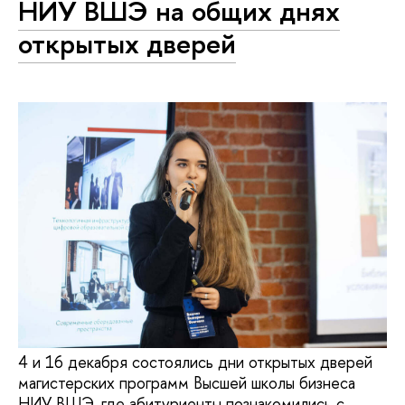
НИУ ВШЭ на общих днях
открытых дверей
4 и 16 декабря состоялись дни открытых дверей
магистерских программ Высшей школы бизнеса
НИУ ВШЭ, где абитуриенты познакомились с