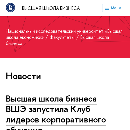
ВЫСШАЯ ШКОЛА БИЗНЕСА
Меню
Национальный исследовательский университет «Высшая
школа экономики»
Факультеты
Высшая школа
бизнеса
Новости
Высшая школа бизнеса
ВШЭ запустила Клуб
лидеров корпоративного
обучения