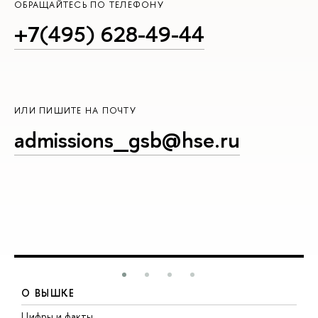
ОБРАЩАЙТЕСЬ ПО ТЕЛЕФОНУ
+7(495) 628-49-44
ИЛИ ПИШИТЕ НА ПОЧТУ
admissions_gsb@hse.ru
О ВЫШКЕ
Цифры и факты
Л