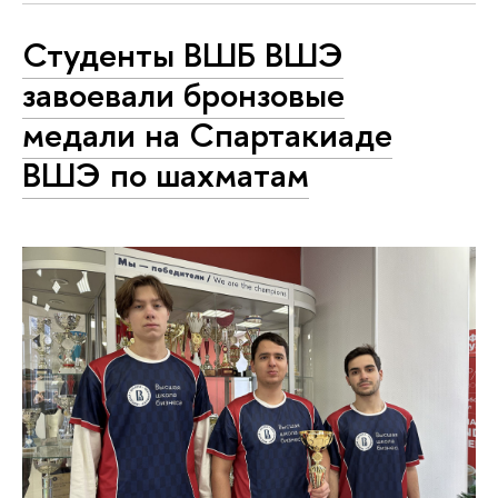
Студенты ВШБ ВШЭ
завоевали бронзовые
медали на Спартакиаде
ВШЭ по шахматам