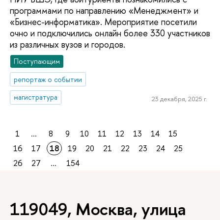
программами по направлению «Менеджмент» и
«Бизнес-информатика». Мероприятие посетили
очно и подключились онлайн более 330 участников
из различных вузов и городов.
Поступающим
репортаж о событии
магистратура
23 декабря, 2025 г.
1
...
8
9
10
11
12
13
14
15
16
17
18
19
20
21
22
23
24
25
26
27
...
154
119049, Москва, улица