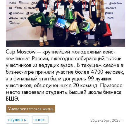
Сup Moscow — крупнейший молодежный кейс-
чемпионат России, ежегодно собирающий тысячи
участников из ведущих вузов . В текущем сезоне в
бизнес-игре приняли участие более 4700 человек,
а в финальный этап были допущены 99 лучших
участников, объединенных в 20 команд. Призовое
место завоевали студенты Высшей школы бизнеса
ВШЭ.
Университетская жизнь
студенты
спорт
26 декабря, 2025 г.