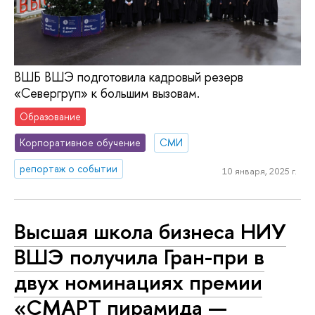
ВШБ ВШЭ подготовила кадровый резерв
«Севергруп» к большим вызовам.
Образование
Корпоративное обучение
СМИ
репортаж о событии
10 января, 2025 г.
Высшая школа бизнеса НИУ
ВШЭ получила Гран-при в
двух номинациях премии
«СМАРТ пирамида —