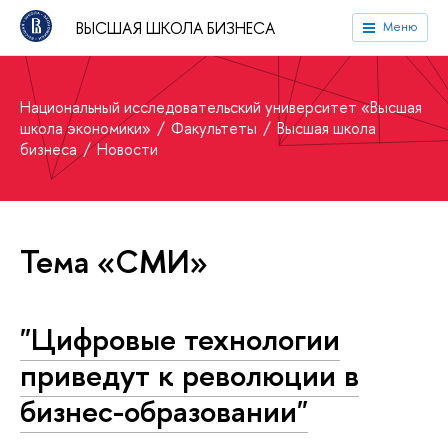
ВЫСШАЯ ШКОЛА БИЗНЕСА
Меню
Национальный исследовательский университет «Высшая
школа экономики»
Факультеты
Высшая школа
бизнеса
Новости
Тема «СМИ»
"Цифровые технологии
приведут к революции в
бизнес-образовании"