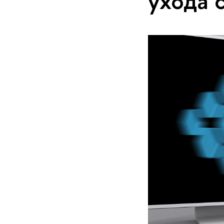
ухода 