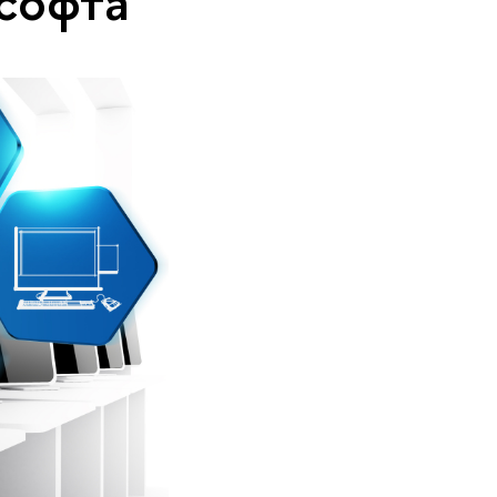
 софта