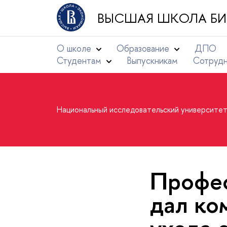
ВЫСШАЯ ШКОЛА БИ
О школе
Образование
ДПО
Студентам
Выпускникам
Сотруд
Национальный исследовательский университе
Профе
дал ко