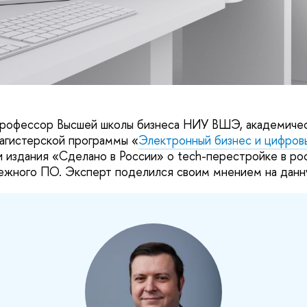
профессор Высшей школы бизнеса НИУ ВШЭ, академиче
агистерской программы «
Электронный бизнес и цифров
и издания «Сделано в России» о tech-перестройке в ро
бежного ПО. Эксперт поделился своим мнением на дан