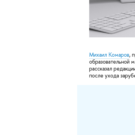
Михаил Комаров
, 
образовательной м
рассказал редакци
после ухода зару