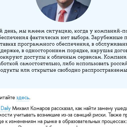
 день, мы имеем ситуацию, когда у компаний-п
еспечения фактически нет выбора. Зарубежные 
ставках программного обеспечения, в обслуживан
держке, в одностороннем порядке, нарушая дого
блокируют доступы к облачным сервисам. Компан
аботкой самостоятельно, либо использовать росси
одукты или открытые свободно распространяем
читайте
здесь
.
Daily
Михаил Комаров рассказал, как найти замену ушед
ости учитывать возникшие из-за санкций риски. Также
де к изменениям на рынке в образовательных процессах: