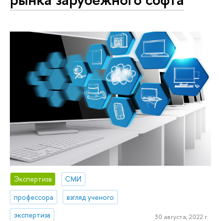
Экспертиза
СМИ
профессора
взгляд ученого
экспертиза
30 августа, 2022 г.