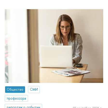
Общество
СМИ
профессора
репортаж о событии
22 сентября, 2021 г.