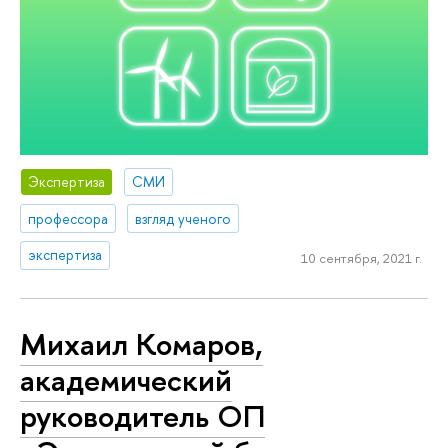
Экспертиза
СМИ
профессора
взгляд ученого
экспертиза
10 сентября, 2021 г.
Михаил Комаров,
академический
руководитель ОП