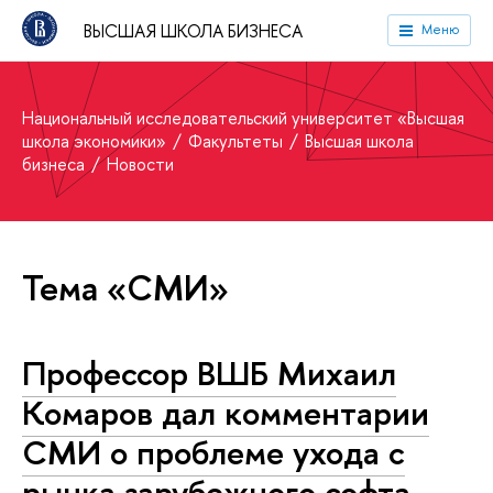
ВЫСШАЯ ШКОЛА БИЗНЕСА
Меню
Национальный исследовательский университет «Высшая
школа экономики»
Факультеты
Высшая школа
бизнеса
Новости
Тема «СМИ»
Профессор ВШБ Михаил
Комаров дал комментарии
СМИ о проблеме ухода с
рынка зарубежного софта