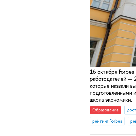
16 октября Forbes 
работодателей — 2
которые назвали в
подготовленными и
школа экономики.
Образование
дос
рейтинг Forbes
ре