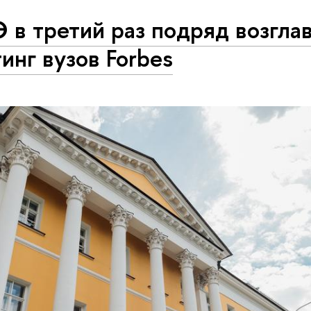
в третий раз подряд возгла
инг вузов Forbes