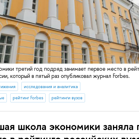
омики третий год подряд занимает первое место в рей
ии, который в пятый раз опубликовал журнал Forbes.
тижения
исследования и аналитика
ые
рейтинг Forbes
рейтинги вузов
шая школа экономики заняла 
о в рейтинге российских вуз