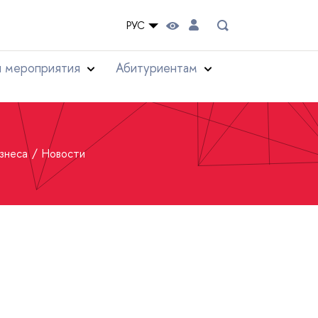
РУС
и мероприятия
Абитуриентам
изнеса
Новости