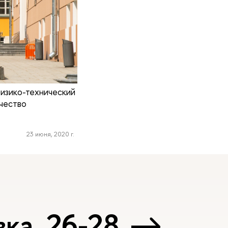
изико-технический
ачество
23 июня, 2020 г.
ка, 26-28