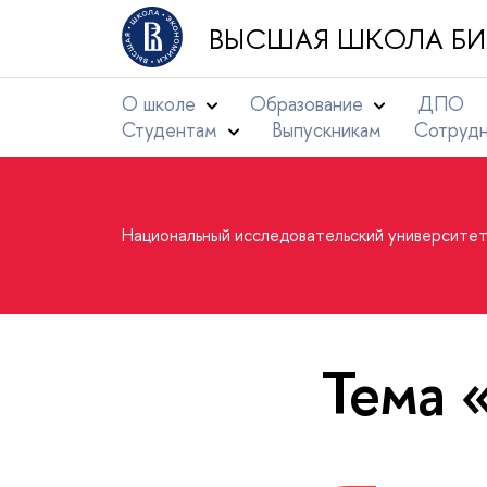
ВЫСШАЯ ШКОЛА БИ
О школе
Образование
ДПО
Студентам
Выпускникам
Сотруд
Национальный исследовательский университе
Тема 