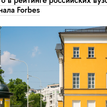
ала Forbes