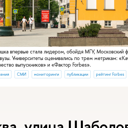
ышка впервые стала лидером, обойдя МГУ, Московский ф
 вузы. Университеты оценивались по трем метрикам: «К
чество выпускников» и «Фактор Forbes».
ения
СМИ
мониторинги
публикации
рейтинг Forbes
ва, улица Шаболов