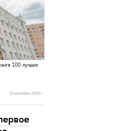
тинге 100 лучших
23 декабря, 2022 г.
первое
ов