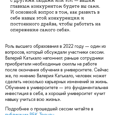
с другими людьми или ИИ — вашим
главным конкурентом будете вы сами.
И основной вопрос в том, как развить в
себе навык этой конкуренции и
постоянного драйва, чтобы работать на
опережение самого себя».
Роль высшего образования в 2022 году — один из
вопросов, который обсуждали участники сессии.
Валерий Катькало напомнил: раньше сотрудники
приобретали необходимые скиллы на работе
после окончания обучения в университете. Сейчас
же, по мнению Валерия Катькало, человек может
сделать несколько карьерных изменений за жизнь.
Обучение в университете — это фундаментальная
инвестиция в себя, а хороший университет «учит
навыку учиться всю жизнь».
Подробнее о прошедшей сессии читайте в
публикации РБК Тренды
.