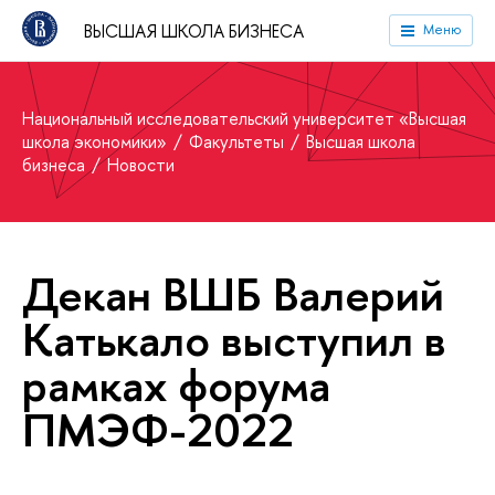
ВЫСШАЯ ШКОЛА БИЗНЕСА
Меню
Национальный исследовательский университет «Высшая
школа экономики»
Факультеты
Высшая школа
бизнеса
Новости
Декан ВШБ Валерий
Катькало выступил в
рамках форума
ПМЭФ-2022