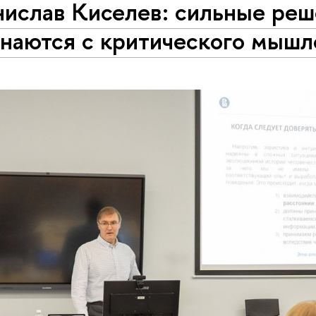
нислав Киселев: сильные ре
инаются с критического мышл