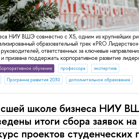
еса НИУ ВШЭ совместно с Х5, одним из крупнейших ри
ализированный образовательный трек «PRO Лидерство»
 руководителей, ответственных за ключевые направления
 и призвана поддержать корпоративное развитие лидер
Корпоративное обучение
профессора
экспертиза
Программа развития 2030
дополнительное образование
ысшей школе бизнеса НИУ В
едены итоги сбора заявок на
урс проектов студенческих 