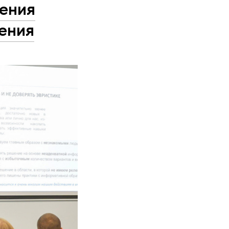
шения
ения