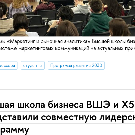
мы «Маркетинг и рыночная аналитика» Высшей школы б
системе маркетинговых коммуникаций на актуальных пр
фессора
студенты
Программа развития 2030
шая школа бизнеса ВШЭ и Х5
дставили совместную лидерс
грамму