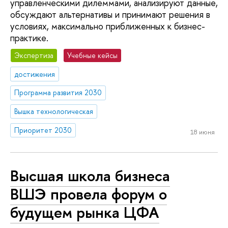
управленческими дилеммами, анализируют данные,
обсуждают альтернативы и принимают решения в
условиях, максимально приближенных к бизнес-
практике.
Экспертиза
Учебные кейсы
достижения
Программа развития 2030
Вышка технологическая
Приоритет 2030
18 июня
Высшая школа бизнеса
ВШЭ провела форум о
будущем рынка ЦФА