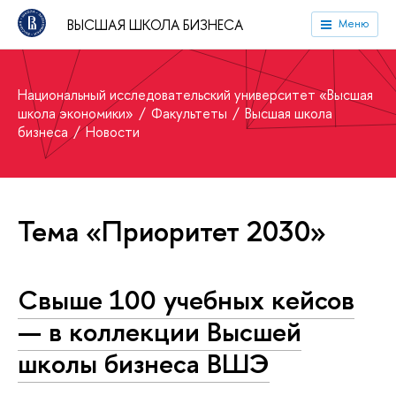
ВЫСШАЯ ШКОЛА БИЗНЕСА
Меню
Национальный исследовательский университет «Высшая
школа экономики»
Факультеты
Высшая школа
бизнеса
Новости
Тема «Приоритет 2030»
Свыше 100 учебных кейсов
— в коллекции Высшей
школы бизнеса ВШЭ