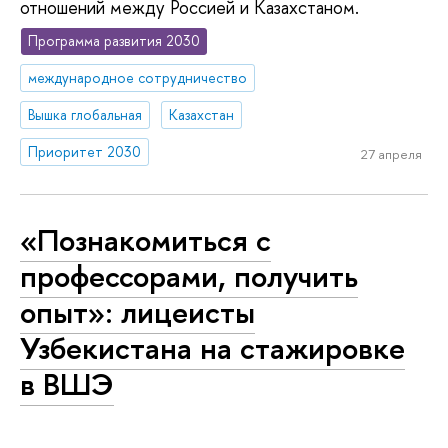
отношений между Россией и Казахстаном.
Программа развития 2030
международное сотрудничество
Вышка глобальная
Казахстан
Приоритет 2030
27 апреля
«Познакомиться с
профессорами, получить
опыт»: лицеисты
Узбекистана на стажировке
в ВШЭ