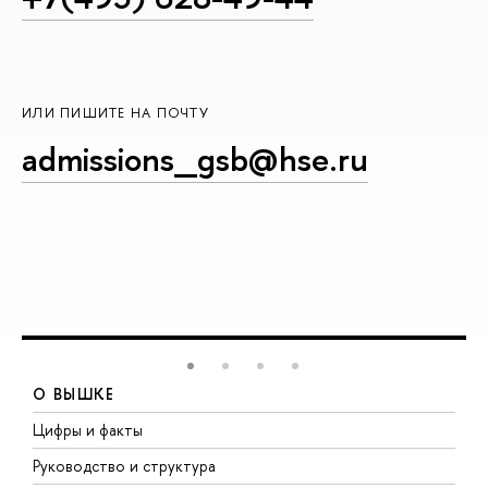
ИЛИ ПИШИТЕ НА ПОЧТУ
admissions_gsb@hse.ru
О ВЫШКЕ
Цифры и факты
Л
Руководство и структура
Д