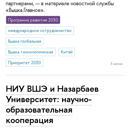
партнерами, — в материале новостной службы
«Вышка.Главное».
Программа развития 2030
международное сотрудничество
Вышка глобальная
Вышка технологическая
Китай
Приоритет 2030
3 июня
НИУ ВШЭ и Назарбаев
Университет: научно-
образовательная
кооперация