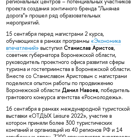
региональных центров – потенциальных участников
проекта создания зонтичного бренда "Льняная
дорога"» прошел ряд образовательных
мероприятий.
15 сентября перед магистрами 2 курса,
обучающихся в рамках программы
«Экономика
впечатлений»
выступил
Станислав Аристов
,
советник губернатора Воронежской области,
руководитель проектного офиса развития сферы
туризма и гостеприимства в Воронежской области.
Вместе со Станиславом Аристовым с магистрами
поделился опытом работы по продвижению
Воронежской области
Данил Навоев
, победитель
грантового конкурса агентства «Росмолодежь».
16 сентября в рамках международной туристской
выставки «ОТДЫХ Leisure 2022», участие в
котором приняли более 300 туристических
компаний и организаций из 40 регионов РФ и 14
зарубежных стран, 7200 специалистов туротрасли