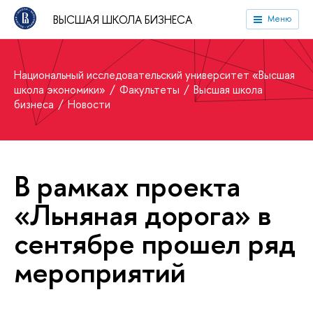
ВЫСШАЯ ШКОЛА БИЗНЕСА
Меню
Национальный исследовательский университет «Высшая
школа экономики»
Факультеты
Высшая школа
бизнеса
Новости
В рамках проекта
«Льняная дорога» в
сентябре прошел ряд
мероприятий