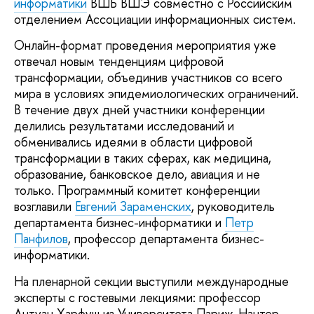
информатики
ВШБ ВШЭ совместно с Российским
отделением Ассоциации информационных систем.
Онлайн-формат проведения мероприятия уже
отвечал новым тенденциям цифровой
трансформации, объединив участников со всего
мира в условиях эпидемиологических ограничений.
В течение двух дней участники конференции
делились результатами исследований и
обменивались идеями в области цифровой
трансформации в таких сферах, как медицина,
образование, банковское дело, авиация и не
только. Программный комитет конференции
возглавили
Евгений Зараменских
, руководитель
департамента бизнес-информатики и
Петр
Панфилов
, профессор департамента бизнес-
информатики.
На пленарной секции выступили международные
эксперты с гостевыми лекциями: профессор
Антуан Харфуш из Университета Париж-Нантер