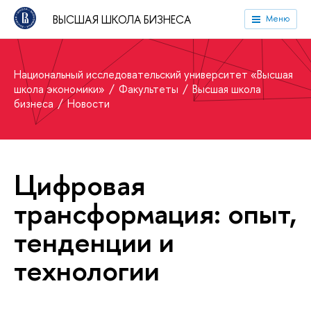
ВЫСШАЯ ШКОЛА БИЗНЕСА
Меню
Национальный исследовательский университет «Высшая
школа экономики»
Факультеты
Высшая школа
бизнеса
Новости
Цифровая
трансформация: опыт,
тенденции и
технологии