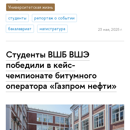
Университетская жизнь
студенты
репортаж о событии
бакалавриат
магистратура
23 мая, 2025 г.
Студенты ВШБ ВШЭ
победили в кейс-
чемпионате битумного
оператора «Газпром нефти»