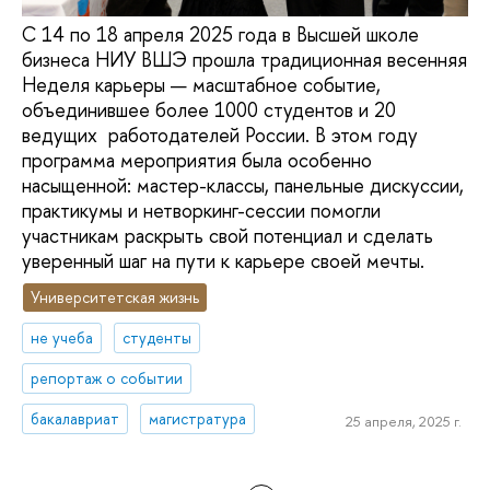
С 14 по 18 апреля 2025 года в Высшей школе
бизнеса НИУ ВШЭ прошла традиционная весенняя
Неделя карьеры — масштабное событие,
объединившее более 1000 студентов и 20
ведущих работодателей России. В этом году
программа мероприятия была особенно
насыщенной: мастер-классы, панельные дискуссии,
практикумы и нетворкинг-сессии помогли
участникам раскрыть свой потенциал и сделать
уверенный шаг на пути к карьере своей мечты.
Университетская жизнь
не учеба
студенты
репортаж о событии
бакалавриат
магистратура
25 апреля, 2025 г.