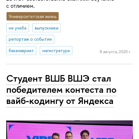
с отличием.
Университетская жизнь
не учеба
выпускники
репортаж о событии
бакалавриат
магистратура
8 августа, 2025 г.
Студент ВШБ ВШЭ стал
победителем контеста по
вайб-кодингу от Яндекса