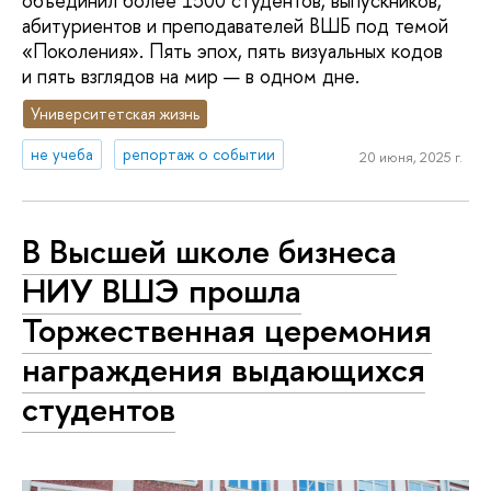
объединил более 1500 студентов, выпускников,
абитуриентов и преподавателей ВШБ под темой
«Поколения». Пять эпох, пять визуальных кодов
и пять взглядов на мир — в одном дне.
Университетская жизнь
не учеба
репортаж о событии
20 июня, 2025 г.
В Высшей школе бизнеса
НИУ ВШЭ прошла
Торжественная церемония
награждения выдающихся
студентов