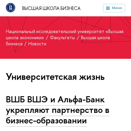
ВЫСШАЯ ШКОЛА БИЗНЕСА
Меню
Национальный исследовательский университет «Высшая
школа экономики»
Факультеты
Высшая школа
бизнеса
Новости
Университетская жизнь
ВШБ ВШЭ и Альфа-Банк
укрепляют партнерство в
бизнес-образовании