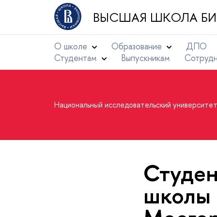
ВЫСШАЯ ШКОЛА БИ
О школе
Образование
ДПО
Студентам
Выпускникам
Сотруд
Национальный исследовательский университе
Студен
школы