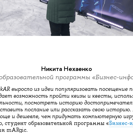
Никита Нехаенко
образовательной программы «Бизнес-инф
kAR выросло из идеи популяризовать посещение п
дает возможность пройти квизы и квесты, исполь
альности, посмотреть историю достопримечател
ставить послание или рассказать свою историю.
още и дешевле, чем придумать компьютерную игр
, студент образовательной программы «
Бизнес-
ии mARgic.