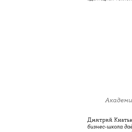
Академи
Дмитрий Кнатьк
бизнес-школа д