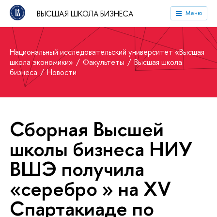
ВЫСШАЯ ШКОЛА БИЗНЕСА
Меню
Национальный исследовательский университет «Высшая
школа экономики»
Факультеты
Высшая школа
бизнеса
Новости
Сборная Высшей
школы бизнеса НИУ
ВШЭ получила
«серебро » на XV
Спартакиаде по