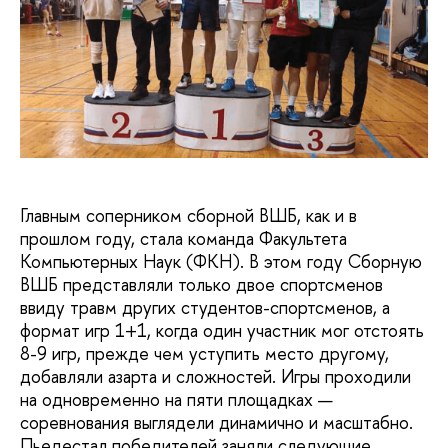
Главным соперником сборной ВШБ, как и в
прошлом году, стала команда Факультета
Компьютерных Наук (ФКН). В этом году Сборную
ВШБ представляли только двое спортсменов
ввиду травм других студентов-спортсменов, а
формат игр 1+1, когда один участник мог отстоять
8-9 игр, прежде чем уступить место другому,
добавляли азарта и сложностей. Игры проходили
на одновременно на пяти площадках —
соревнования выглядели динамично и масштабно.
Пьедестал победителей заняли следующие