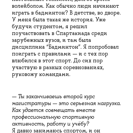
волейболом. Как обычно люди начинают
играть в бадминтон? В детстве, во дворе.
У меня была такая же история. Уже
будучи студентом, я решил
поучаствовать в Спартакиада среди
зарубежных вузов, и там была
дисциплина “Бадминтон”. Я попробовал
поиграть с правилами — и с тех пор
влюбился в этот спорт. До сих пор
участвую в разных соревнованиях,
руковожу командами.
—
Ты заканчиваешь второй курс
магистратуры
— это серьезная нагрузка.
Как
удается совмещать вместе
профессиональную спортивную
активность, работу и учёбу?
Я давно занимаюсь спортом, и он