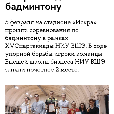
бадминтону
5 февраля на стадионе «Искра»
прошли соревнования по
бадминтону в рамках
XVСпартакиады НИУ ВШЭ. В ходе
упорной борьбы игроки команды
Высшей школы бизнеса НИУ ВШЭ
заняли почетное 2 место.