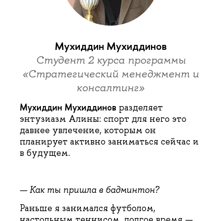
Мухиддин Мухиддинов
Cтудент 2 курса программы
«Стратегический менеджмент и
консалтинг»
Мухиддин Мухиддинов
разделяет
энтузиазм Алины: спорт для него это
давнее увлечение, которым он
планирует активно заниматься сейчас и
в будущем.
— Как ты пришла в бадминтон?
Раньше я занимался футболом,
настольным теннисом, долгое время —