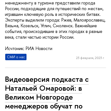
менеджменту в туризме представили города
России, подходящие для путешествий по местам,
игравшим ключевую роль в исторических битвах.
Эксперты выделили города: Ржев, Малоярославец,
Вязьма, Козельск, Углич, Смоленск. Важнейшие
события, происходившие в этих городах в разные
века, стали частью истории России.
Исчтоник: РИА Новости
СМИ о нас
23 февраля, 2023 г.
Видеоверсия подкаста с
Натальей Омаровой: в
Великом Новгороде
менеджеров обучат по