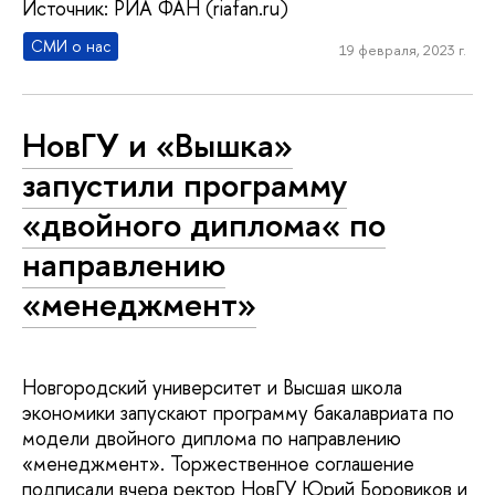
Источник: РИА ФАН (riafan.ru)
СМИ о нас
19 февраля, 2023 г.
НовГУ и «Вышка»
запустили программу
«двойного диплома« по
направлению
«менеджмент»
Новгородский университет и Высшая школа
экономики запускают программу бакалавриата по
модели двойного диплома по направлению
«менеджмент». Торжественное соглашение
подписали вчера ректор НовГУ Юрий Боровиков и