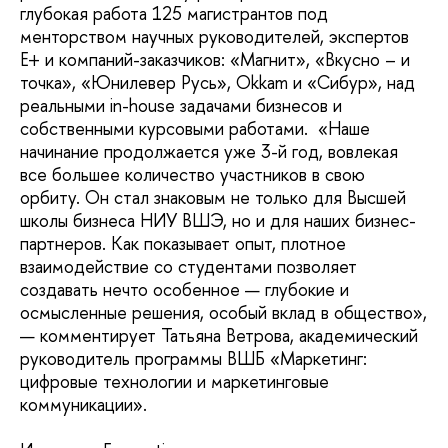
глубокая работа 125 магистрантов под
менторством научных руководителей, экспертов
E+ и компаний-заказчиков: «Магнит», «Вкусно – и
точка», «Юнилевер Русь», Okkam и «Сибур», над
реальными in-house задачами бизнесов и
собственными курсовыми работами. «Наше
начинание продолжается уже 3-й год, вовлекая
все большее количество участников в свою
орбиту. Он стал знаковым не только для Высшей
школы бизнеса НИУ ВШЭ, но и для наших бизнес-
партнеров. Как показывает опыт, плотное
взаимодействие со студентами позволяет
создавать нечто особенное — глубокие и
осмысленные решения, особый вклад в общество»,
— комментирует Татьяна Ветрова, академический
руководитель программы ВШБ «Маркетинг:
цифровые технологии и маркетинговые
коммуникации».