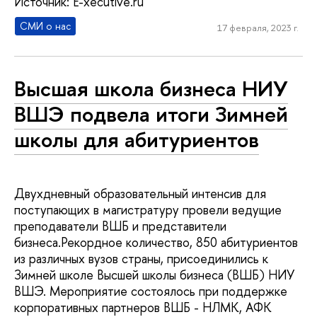
Источник: E-xecutive.ru
СМИ о нас
17 февраля, 2023 г.
Высшая школа бизнеса НИУ
ВШЭ подвела итоги Зимней
школы для абитуриентов
Двухдневный образовательный интенсив для
поступающих в магистратуру провели ведущие
преподаватели ВШБ и представители
бизнеса.Рекордное количество, 850 абитуриентов
из различных вузов страны, присоединились к
Зимней школе Высшей школы бизнеса (ВШБ) НИУ
ВШЭ. Мероприятие состоялось при поддержке
корпоративных партнеров ВШБ - НЛМК, АФК