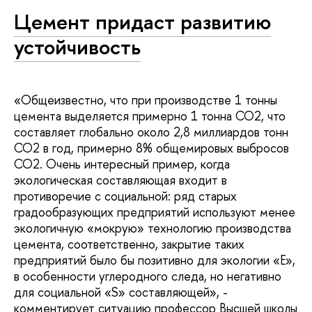
Цемент придаст развитию
устойчивость
«Общеизвестно, что при производстве 1 тонны
цемента выделяется примерно 1 тонна СО2, что
составляет глобально около 2,8 миллиардов тонн
СО2 в год, примерно 8% общемировых выбросов
СО2. Очень интересный пример, когда
экологическая составляющая входит в
противоречие с социальной: ряд старых
градообразующих предприятий используют менее
экологичную «мокрую» технологию производства
цемента, соответственно, закрытие таких
предприятий было бы позитивно для экологии «E»,
в особенности углеродного следа, но негативно
для социальной «S» составляющей», -
комментирует ситуацию профессор Высшей школы