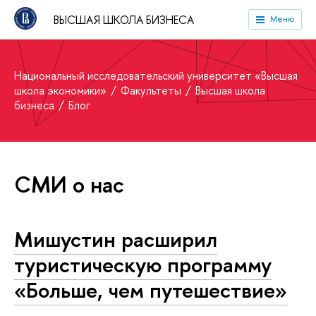
ВЫСШАЯ ШКОЛА БИЗНЕСА
Меню
Национальный исследовательский университет «Высшая
школа экономики»
Факультеты
Высшая школа
бизнеса
Блог
СМИ о нас
Мишустин расширил
туристическую программу
«Больше, чем путешествие»