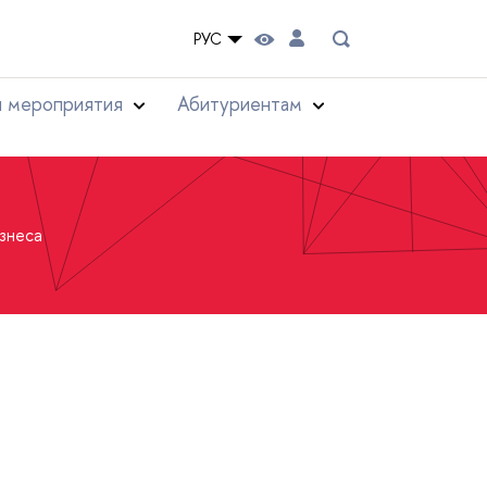
РУС
и мероприятия
Абитуриентам
знеса