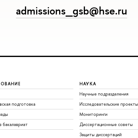
admissions_gsb@hse.ru
ЗОВАНИЕ
НАУКА
Научные подразделения
вская подготовка
Исследовательские проекты
иады
Мониторинги
в бакалавриат
Диссертационные советы
Защиты диссертаций