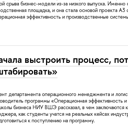
ой срыва бизнес-модели из-за низкого выпуска. Именно 
водственная площадка, и она стала основой проекта А3 
ерационная эффективность и производственные систем
чала выстроить процесс, по
штабировать»
цент департамента операционного менеджмента и логис
ководитель программы «Операционная эффективность и
колы бизнеса НИУ ВШЭ рассказал, в чем заключаются к
джера, как студенты учатся на реальных кейсах индуст
одготовиться к поступлению на программу.