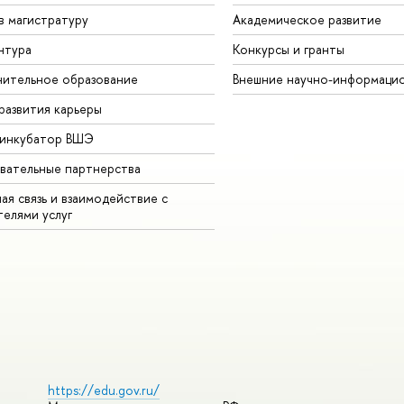
в магистратуру
Академическое развитие
нтура
Конкурсы и гранты
ительное образование
Внешние научно-информаци
развития карьеры
-инкубатор ВШЭ
вательные партнерства
ая связь и взаимодействие с
телями услуг
https://edu.gov.ru/