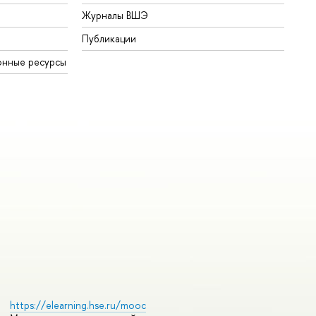
Журналы ВШЭ
Публикации
онные ресурсы
https://elearning.hse.ru/mooc