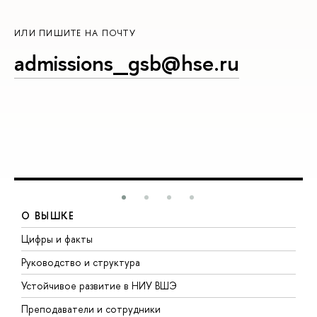
ИЛИ ПИШИТЕ НА ПОЧТУ
admissions_gsb@hse.ru
О ВЫШКЕ
Цифры и факты
Л
Руководство и структура
Д
Устойчивое развитие в НИУ ВШЭ
О
Преподаватели и сотрудники
П