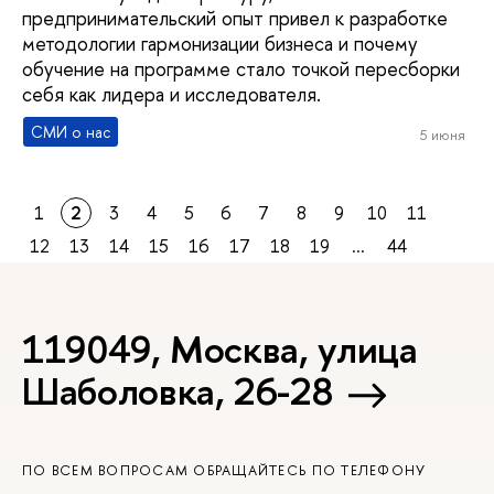
предпринимательский опыт привел к разработке
методологии гармонизации бизнеса и почему
обучение на программе стало точкой пересборки
себя как лидера и исследователя.
СМИ о нас
5 июня
1
2
3
4
5
6
7
8
9
10
11
12
13
14
15
16
17
18
19
...
44
119049, Москва, улица
Шаболовка, 26-28
ПО ВСЕМ ВОПРОСАМ ОБРАЩАЙТЕСЬ ПО ТЕЛЕФОНУ