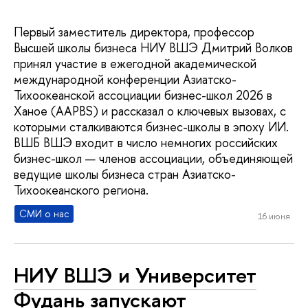
Первый заместитель директора, профессор
Высшей школы бизнеса НИУ ВШЭ Дмитрий Волков
принял участие в ежегодной академической
международной конференции Азиатско-
Тихоокеанской ассоциации бизнес-школ 2026 в
Ханое (AAPBS) и рассказал о ключевых вызовах, с
которыми сталкиваются бизнес-школы в эпоху ИИ.
ВШБ ВШЭ входит в число немногих российских
бизнес-школ — членов ассоциации, объединяющей
ведущие школы бизнеса стран Азиатско-
Тихоокеанского региона.
СМИ о нас
16 июня
НИУ ВШЭ и Университет
Фудань запускают