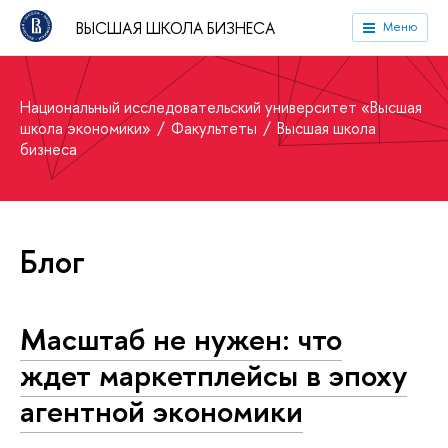
ВЫСШАЯ ШКОЛА БИЗНЕСА
Меню
Национальный исследовательский университет «Высшая
школа экономики»
Факультеты
Высшая школа
бизнеса
Блог
Масштаб не нужен: что
ждет маркетплейсы в эпоху
агентной экономики